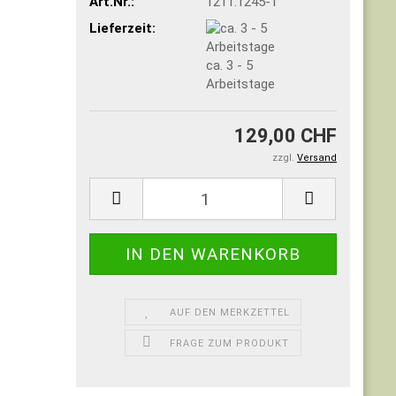
Art.Nr.:
1211.1245-1
Lieferzeit:
ca. 3 - 5
Arbeitstage
129,00 CHF
zzgl.
Versand
AUF DEN MERKZETTEL
FRAGE ZUM PRODUKT