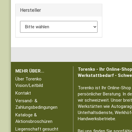
Hersteller
Torenko - Ihr Online-Sho
MEHR ÜBER...
Werkstattbedarf - Schwe
Über Torenko
Vision/Leitbild
Torenko ist Ihr Online-Shop
Kontakt
persönlicher Beratung. In d
wir schweizweit. Unser brei
Versand- &
Werkstätten wie Autogarag
Zahlungsbedingungen
Unterhaltsdienste, Werkhöf
Kataloge &
Handwerksbetriebe.
Aktionsbroschüren
Liegenschaft gesucht
Bei uns finden Sie sorgfält