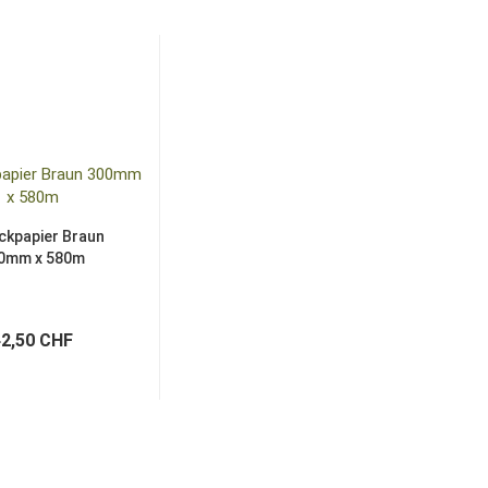
ckpapier Braun
0mm x 580m
42,50 CHF