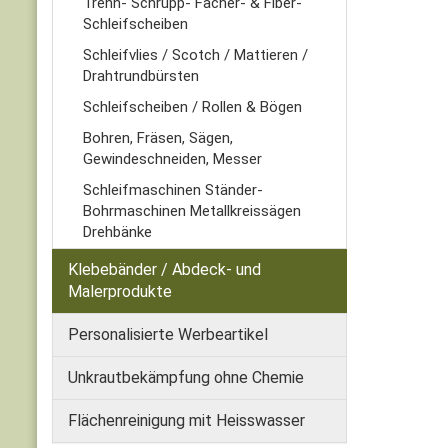
Trenn- Schrupp- Fächer- & Fiber-
Schleifscheiben
Schleifvlies / Scotch / Mattieren /
Drahtrundbürsten
Schleifscheiben / Rollen & Bögen
Bohren, Fräsen, Sägen,
Gewindeschneiden, Messer
Schleifmaschinen Ständer-
Bohrmaschinen Metallkreissägen
Drehbänke
Klebebänder / Abdeck- und
Malerprodukte
Personalisierte Werbeartikel
Unkrautbekämpfung ohne Chemie
Flächenreinigung mit Heisswasser