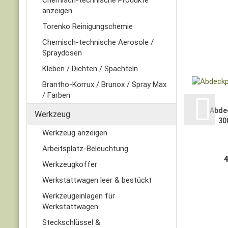
Chemisch-technische Produkte
anzeigen
Torenko Reinigungschemie
Chemisch-technische Aerosole /
Spraydosen
Kleben / Dichten / Spachteln
Brantho-Korrux / Brunox / Spray Max
/ Farben
Abde
Werkzeug
30
Werkzeug anzeigen
Arbeitsplatz-Beleuchtung
Werkzeugkoffer
Werkstattwagen leer & bestückt
Werkzeugeinlagen für
Werkstattwagen
Steckschlüssel &