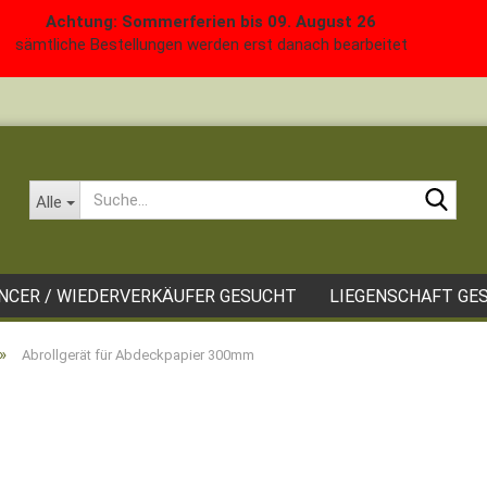
Achtung: Sommerferien bis 09. August 26
sämtliche Bestellungen werden erst danach bearbeitet
Such
Alle
ANCER / WIEDERVERKÄUFER GESUCHT
LIEGENSCHAFT GE
»
Abrollgerät für Abdeckpapier 300mm