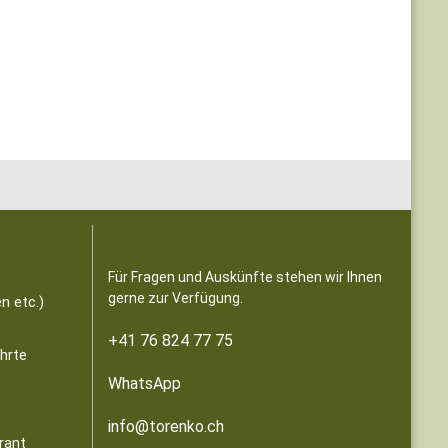
Für Fragen und Auskünfte stehen wir Ihnen
gerne zur Verfügung.
n etc.)
+41 76 824 77 75
ährte
WhatsApp
info@torenko.ch
rant