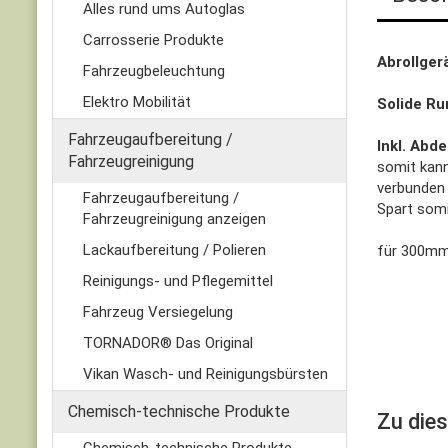
Alles rund ums Autoglas
Carrosserie Produkte
Abrollge
Fahrzeugbeleuchtung
Elektro Mobilität
Solide Ru
Fahrzeugaufbereitung /
Inkl. Abd
Fahrzeugreinigung
somit kann
verbunden 
Fahrzeugaufbereitung /
Spart somi
Fahrzeugreinigung anzeigen
Lackaufbereitung / Polieren
für 300mm
Reinigungs- und Pflegemittel
Fahrzeug Versiegelung
TORNADOR® Das Original
Vikan Wasch- und Reinigungsbürsten
Chemisch-technische Produkte
Zu die