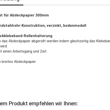
rät für Abdeckpapier 300mm
ndstahlrohr-Konstruktion, verzinkt, bodenmodell
eckklebeband-Rollenhalterung
 das Abdeckpapier abgerollt werden indem gleichzeitig das Klebeba
wird.
t einen Arbeitsgang und Zeit.
 breites Abdeckpapier
sem Produkt empfehlen wir Ihnen: