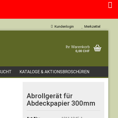
Kundenlogin
Merkzettel
e...
Ihr Warenkorb
0,00 CHF
SUCHT
KATALOGE & AKTIONSBROSCHÜREN
Abrollgerät für
Abdeckpapier 300mm