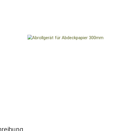
hreibung