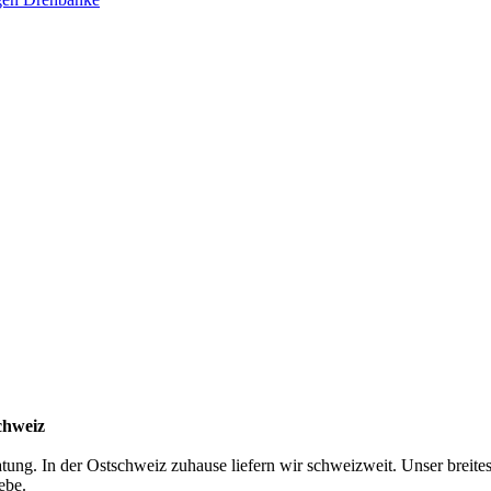
chweiz
atung. In der Ostschweiz zuhause liefern wir schweizweit. Unser breite
ebe.