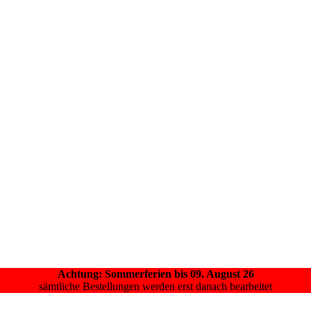
Achtung: Sommerferien bis 09. August 26
sämtliche Bestellungen werden erst danach bearbeitet