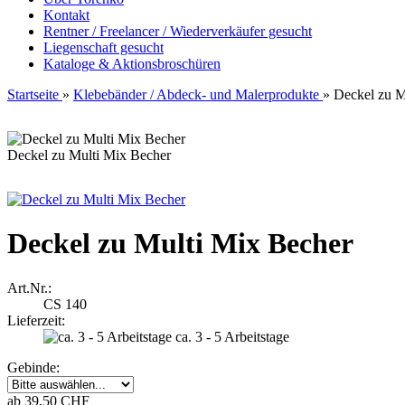
Kontakt
Rentner / Freelancer / Wiederverkäufer gesucht
Liegenschaft gesucht
Kataloge & Aktionsbroschüren
Startseite
»
Klebebänder / Abdeck- und Malerprodukte
»
Deckel zu M
Deckel zu Multi Mix Becher
Deckel zu Multi Mix Becher
Art.Nr.:
CS 140
Lieferzeit:
ca. 3 - 5 Arbeitstage
Gebinde:
ab 39,50 CHF