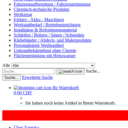
Fahrzeugaufbereitung / Fahrzeugreinigung
Chemisch-technische Produkte
Werkzeug
Elektro - Akku - Maschinen
Werkstattbedarf / Betriebseinrichtung
Installation & Befestigungsmaterial
Schleifen / Bohren / Sägen / Schneiden
Klebebänder / Abdeck- und Malerprodukte
Personalisierte Werbeartikel
Unkrautbekämpfung ohne Chemie
Flächenreinigung mit Heisswasser
Alle
Suche...
Erweiterte Suche
Suche...
Ihr Warenkorb
0,00 CHF
Sie haben noch keine Artikel in Ihrem Warenkorb.
Über Torenko