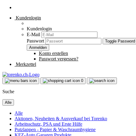
Kundenlogin
Kundenlogin
E-Mail
Passwort
Toggle Password
Konto erstellen
Passwort vergessen?
Merkzettel
0
Suche
Alle
Alle
Aktionen, Neuheiten & Ausverkauf bei Torenko
Arbeitsschutz, PSA und Erste Hilfe
Putzlappen - Papier & Waschraumhygiene
KFZ-Auto Garagen Produkte