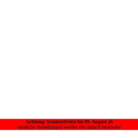
Achtung: Sommerferien bis 09. August 26
sämtliche Bestellungen werden erst danach bearbeitet