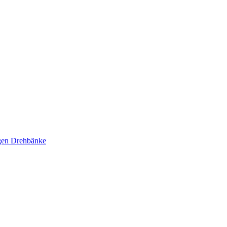
ägen Drehbänke