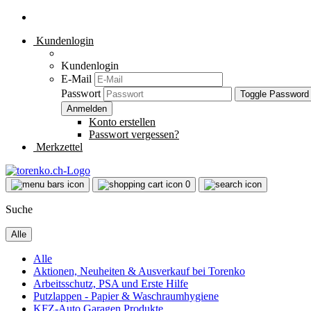
Kundenlogin
Kundenlogin
E-Mail
Passwort
Toggle Password
Konto erstellen
Passwort vergessen?
Merkzettel
0
Suche
Alle
Alle
Aktionen, Neuheiten & Ausverkauf bei Torenko
Arbeitsschutz, PSA und Erste Hilfe
Putzlappen - Papier & Waschraumhygiene
KFZ-Auto Garagen Produkte