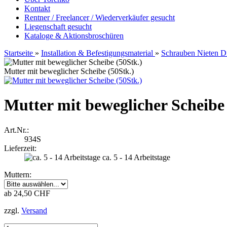
Kontakt
Rentner / Freelancer / Wiederverkäufer gesucht
Liegenschaft gesucht
Kataloge & Aktionsbroschüren
Startseite
»
Installation & Befestigungsmaterial
»
Schrauben Nieten Di
Mutter mit beweglicher Scheibe (50Stk.)
Mutter mit beweglicher Scheibe 
Art.Nr.:
934S
Lieferzeit:
ca. 5 - 14 Arbeitstage
Muttern:
ab 24,50 CHF
zzgl.
Versand