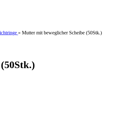
chtringe
»
Mutter mit beweglicher Scheibe (50Stk.)
(50Stk.)