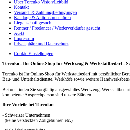
Über Torenko Vision/Leitbild
Kontakt
Versand- & Zahlungsbedingungen
Kataloge & Aktionsbroschüren
Liegenschaft gesucht
Rentner / Freelancer / Wiederverkäufer gesucht
AGB
Impressum
Privatsphäre und Datenschutz
Cookie Einstellungen
Torenko - Ihr Online-Shop für Werkzeug & Werkstattbedarf - S
Torenko ist Ihr Online-Shop für Werkstattbedarf mit persönlicher Ber
Bau- und Unterhaltsdienste, Werkhöfe sowie weitere Handwerksbetri
Bei uns finden Sie sorgfältig ausgewähltes Werkzeug, Werkstattbeda
kompetente Ansprechperson sind unsere Stärken.
Ihre Vorteile bei Torenko:
- Schweizer Unternehmen
(keine versteckten Zollgebühren etc.)