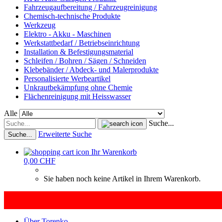
Fahrzeugaufbereitung / Fahrzeugreinigung
Chemisch-technische Produkte
Werkzeug
Elektro - Akku - Maschinen
Werkstattbedarf / Betriebseinrichtung
Installation & Befestigungsmaterial
Schleifen / Bohren / Sägen / Schneiden
Klebebänder / Abdeck- und Malerprodukte
Personalisierte Werbeartikel
Unkrautbekämpfung ohne Chemie
Flächenreinigung mit Heisswasser
Alle
Suche...
Erweiterte Suche
Suche...
Ihr Warenkorb
0,00 CHF
Sie haben noch keine Artikel in Ihrem Warenkorb.
Über Torenko