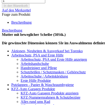
Auf den Merkzettel
Frage zum Produkt
Beschreibung
Beschreibung
Mutter mit beweglicher Scheibe (50Stk.)
Die gewünschte Dimension können SIe im Auswahlmenu definier
Aktionen, Neuheiten & Ausverkauf bei Torenko
Arbeitsschutz, PSA und Erste Hilfe
Arbeitsschutz, PSA und Erste Hilfe anzeigen
Arbeitshandschuhe
Handreiniger und Pflege
Schutzbrillen / Schutzmasken / Gehörschutz
Arbeitsschuhe / Arbeitskleidung
Erste Hilfe Produkte
Putzlappen - Papier & Waschraumhygiene
KFZ-Auto Garagen Produkte
KFZ-Auto Garagen Produkte anzeigen
KFZ-Nummernrahmen & Schutzbezüge
Alles rund ums Rad