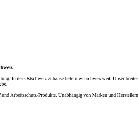
chweiz
atung. In der Ostschweiz zuhause liefern wir schweizweit. Unser breite
ebe.
rf und Arbeitsschutz-Produkte. Unabhängig von Marken und Hersteller