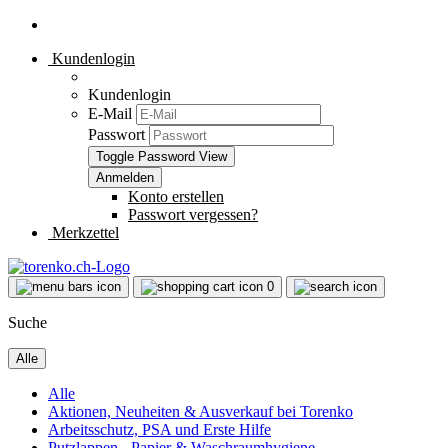
Kundenlogin
Kundenlogin
E-Mail
Passwort
Toggle Password View
Konto erstellen
Passwort vergessen?
Merkzettel
0
Suche
Alle
Alle
Aktionen, Neuheiten & Ausverkauf bei Torenko
Arbeitsschutz, PSA und Erste Hilfe
Putzlappen - Papier & Waschraumhygiene