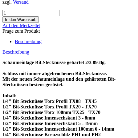
zzgl.
Versand
Auf den Merkzettel
Frage zum Produkt
Beschreibung
Beschreibung
Schaumeinlage Bit-Stecknüsse gehärtet 2/3 89-tlg.
Schluss mit immer abgebrochenen Bit-Stecknüsse.
Mit der neuen Schaumeinlage und den gehärteten Bit-
Stecknüssen bestens gerüstet.
Inhalt:
1/4" Bit-Stecknüsse Torx Profil TX08 - TX45
1/2" Bit-Stecknüsse Torx Profil TX20 - TX70
1/2" Bit-Stecknüsse Torx 100mm TX25 - TX70
1/4" Bit-Stecknüsse Innensechskant 3 - 8mm
1/2" Bit-Stecknüsse Innensechskant 5 - 19mm
1/2" Bit-Stecknüsse Innensechskant 100mm 6 - 14mm
1/4" Bit-Stecknüsse Kreuzschlitz PH1 und PH2