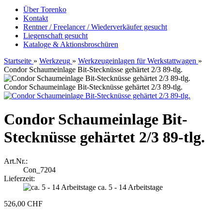
Über Torenko
Kontakt
Rentner / Freelancer / Wiederverkäufer gesucht
Liegenschaft gesucht
Kataloge & Aktionsbroschüren
Startseite
»
Werkzeug
»
Werkzeugeinlagen für Werkstattwagen
»
Condor Schaumeinlage Bit-Stecknüsse gehärtet 2/3 89-tlg.
Condor Schaumeinlage Bit-Stecknüsse gehärtet 2/3 89-tlg.
Condor Schaumeinlage Bit-
Stecknüsse gehärtet 2/3 89-tlg.
Art.Nr.:
Con_7204
Lieferzeit:
ca. 5 - 14 Arbeitstage
526,00 CHF