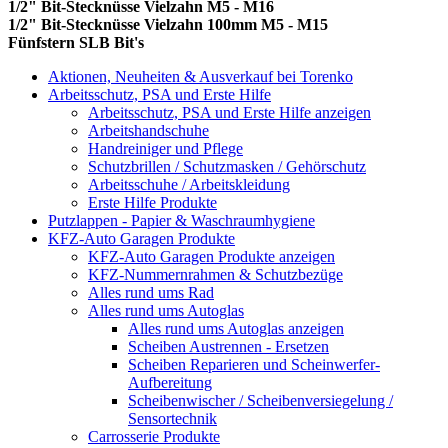
1/2" Bit-Stecknüsse Vielzahn M5 - M16
1/2" Bit-Stecknüsse Vielzahn 100mm M5 - M15
Fünfstern SLB Bit's
Aktionen, Neuheiten & Ausverkauf bei Torenko
Arbeitsschutz, PSA und Erste Hilfe
Arbeitsschutz, PSA und Erste Hilfe anzeigen
Arbeitshandschuhe
Handreiniger und Pflege
Schutzbrillen / Schutzmasken / Gehörschutz
Arbeitsschuhe / Arbeitskleidung
Erste Hilfe Produkte
Putzlappen - Papier & Waschraumhygiene
KFZ-Auto Garagen Produkte
KFZ-Auto Garagen Produkte anzeigen
KFZ-Nummernrahmen & Schutzbezüge
Alles rund ums Rad
Alles rund ums Autoglas
Alles rund ums Autoglas anzeigen
Scheiben Austrennen - Ersetzen
Scheiben Reparieren und Scheinwerfer-
Aufbereitung
Scheibenwischer / Scheibenversiegelung /
Sensortechnik
Carrosserie Produkte