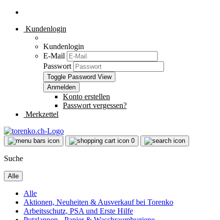
Kundenlogin
Kundenlogin
E-Mail
Passwort
Toggle Password View
Konto erstellen
Passwort vergessen?
Merkzettel
0
Suche
Alle
Alle
Aktionen, Neuheiten & Ausverkauf bei Torenko
Arbeitsschutz, PSA und Erste Hilfe
Putzlappen - Papier & Waschraumhygiene