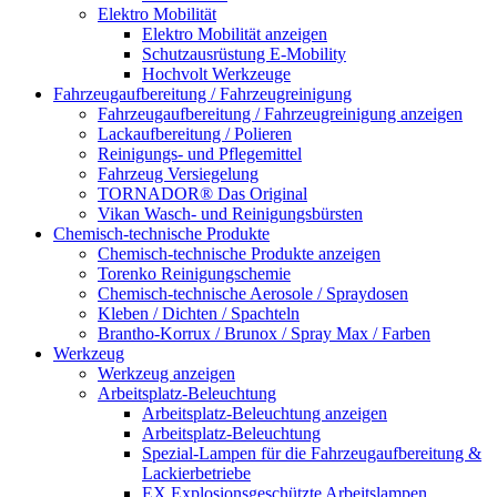
Elektro Mobilität
Elektro Mobilität anzeigen
Schutzausrüstung E-Mobility
Hochvolt Werkzeuge
Fahrzeugaufbereitung / Fahrzeugreinigung
Fahrzeugaufbereitung / Fahrzeugreinigung anzeigen
Lackaufbereitung / Polieren
Reinigungs- und Pflegemittel
Fahrzeug Versiegelung
TORNADOR® Das Original
Vikan Wasch- und Reinigungsbürsten
Chemisch-technische Produkte
Chemisch-technische Produkte anzeigen
Torenko Reinigungschemie
Chemisch-technische Aerosole / Spraydosen
Kleben / Dichten / Spachteln
Brantho-Korrux / Brunox / Spray Max / Farben
Werkzeug
Werkzeug anzeigen
Arbeitsplatz-Beleuchtung
Arbeitsplatz-Beleuchtung anzeigen
Arbeitsplatz-Beleuchtung
Spezial-Lampen für die Fahrzeugaufbereitung &
Lackierbetriebe
EX Explosionsgeschützte Arbeitslampen