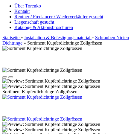
Über Torenko
Kontakt
Rentner / Freelancer / Wiederverkäufer gesucht
Liegenschaft gesucht
Kataloge & Aktionsbroschüren
Startseite
»
Installation & Befestigungsmaterial
»
Schrauben Nieten
Dichtringe
»
Sortiment Kupferdichtringe Zollgrössen
Sortiment Kupferdichtringe Zollgrössen