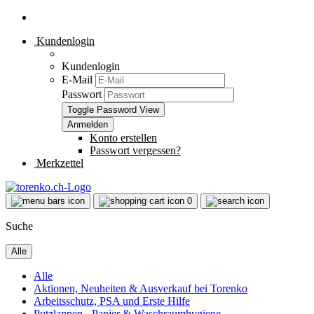
Kundenlogin
Kundenlogin
E-Mail
Passwort
Toggle Password View
Konto erstellen
Passwort vergessen?
Merkzettel
0
Suche
Alle
Alle
Aktionen, Neuheiten & Ausverkauf bei Torenko
Arbeitsschutz, PSA und Erste Hilfe
Putzlappen - Papier & Waschraumhygiene