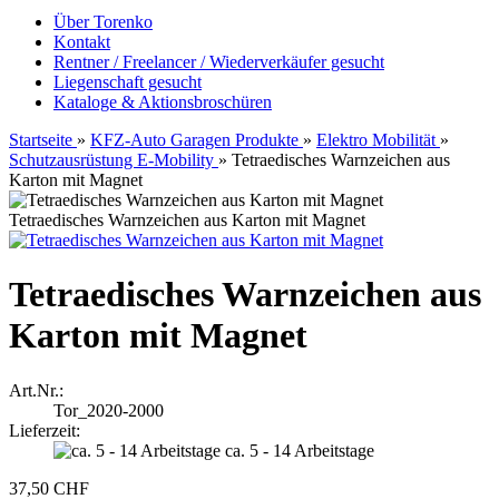
Über Torenko
Kontakt
Rentner / Freelancer / Wiederverkäufer gesucht
Liegenschaft gesucht
Kataloge & Aktionsbroschüren
Startseite
»
KFZ-Auto Garagen Produkte
»
Elektro Mobilität
»
Schutzausrüstung E-Mobility
»
Tetraedisches Warnzeichen aus
Karton mit Magnet
Tetraedisches Warnzeichen aus Karton mit Magnet
Tetraedisches Warnzeichen aus
Karton mit Magnet
Art.Nr.:
Tor_2020-2000
Lieferzeit:
ca. 5 - 14 Arbeitstage
37,50 CHF