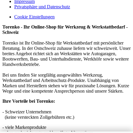
Impressum
Privatsphäre und Datenschutz
Cookie Einstellungen
Torenko - Ihr Online-Shop für Werkzeug & Werkstattbedarf -
Schweiz
Torenko ist Ihr Online-Shop für Werkstattbedarf mit persönlicher
Beratung. In der Ostschweiz zuhause liefern wir schweizweit. Unser
breites Angebot richtet sich an Werkstätten wie Autogaragen,
Bootswerften, Bau- und Unterhaltsdienste, Werkhöfe sowie weitere
Handwerksbetriebe.
Bei uns finden Sie sorgfältig ausgewähltes Werkzeug,
Werkstattbedarf und Arbeitsschutz-Produkte. Unabhängig von
Marken und Herstellern stehen wir für praxisnahe Lösungen. Kurze
Wege und eine kompetente Ansprechperson sind unsere Stärken.
Ihre Vorteile bei Torenko:
- Schweizer Unternehmen
(keine versteckten Zollgebühren etc.)
- viele Markenprodukte
- aber auch viele gute und bewährte Alternativen