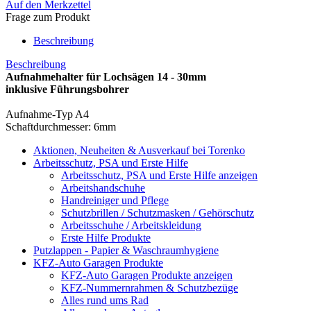
Auf den Merkzettel
Frage zum Produkt
Beschreibung
Beschreibung
Aufnahmehalter für Lochsägen 14 - 30mm
inklusive Führungsbohrer
Aufnahme-Typ A4
Schaftdurchmesser: 6mm
Aktionen, Neuheiten & Ausverkauf bei Torenko
Arbeitsschutz, PSA und Erste Hilfe
Arbeitsschutz, PSA und Erste Hilfe anzeigen
Arbeitshandschuhe
Handreiniger und Pflege
Schutzbrillen / Schutzmasken / Gehörschutz
Arbeitsschuhe / Arbeitskleidung
Erste Hilfe Produkte
Putzlappen - Papier & Waschraumhygiene
KFZ-Auto Garagen Produkte
KFZ-Auto Garagen Produkte anzeigen
KFZ-Nummernrahmen & Schutzbezüge
Alles rund ums Rad