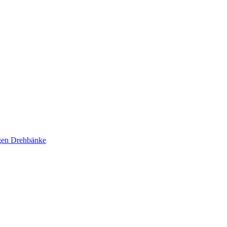
ägen Drehbänke