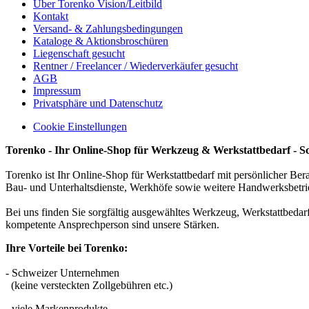
Über Torenko Vision/Leitbild
Kontakt
Versand- & Zahlungsbedingungen
Kataloge & Aktionsbroschüren
Liegenschaft gesucht
Rentner / Freelancer / Wiederverkäufer gesucht
AGB
Impressum
Privatsphäre und Datenschutz
Cookie Einstellungen
Torenko - Ihr Online-Shop für Werkzeug & Werkstattbedarf - S
Torenko ist Ihr Online-Shop für Werkstattbedarf mit persönlicher Ber
Bau- und Unterhaltsdienste, Werkhöfe sowie weitere Handwerksbetri
Bei uns finden Sie sorgfältig ausgewähltes Werkzeug, Werkstattbeda
kompetente Ansprechperson sind unsere Stärken.
Ihre Vorteile bei Torenko:
- Schweizer Unternehmen
(keine versteckten Zollgebühren etc.)
- viele Markenprodukte