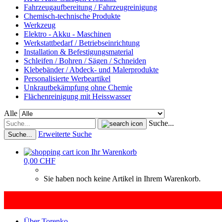
Fahrzeugaufbereitung / Fahrzeugreinigung
Chemisch-technische Produkte
Werkzeug
Elektro - Akku - Maschinen
Werkstattbedarf / Betriebseinrichtung
Installation & Befestigungsmaterial
Schleifen / Bohren / Sägen / Schneiden
Klebebänder / Abdeck- und Malerprodukte
Personalisierte Werbeartikel
Unkrautbekämpfung ohne Chemie
Flächenreinigung mit Heisswasser
Alle
Suche...
Erweiterte Suche
Suche...
Ihr Warenkorb
0,00 CHF
Sie haben noch keine Artikel in Ihrem Warenkorb.
Über Torenko