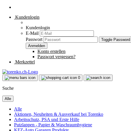
Kundenlogin
Kundenlogin
E-Mail
Passwort
Toggle Password
Konto erstellen
Passwort vergessen?
Merkzettel
0
Suche
Alle
Alle
Aktionen, Neuheiten & Ausverkauf bei Torenko
Arbeitsschutz, PSA und Erste Hilfe
Putzlappen - Papier & Waschraumhygiene
KFZ-Auto Garagen Produkte