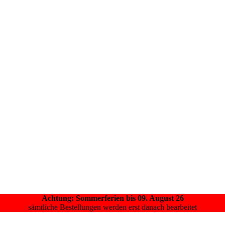
Achtung: Sommerferien bis 09. August 26
sämtliche Bestellungen werden erst danach bearbeitet