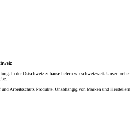
chweiz
atung. In der Ostschweiz zuhause liefern wir schweizweit. Unser breite
ebe.
rf und Arbeitsschutz-Produkte. Unabhängig von Marken und Hersteller