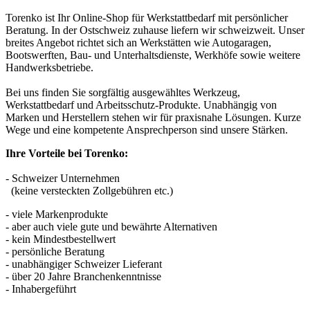
Torenko ist Ihr Online-Shop für Werkstattbedarf mit persönlicher
Beratung. In der Ostschweiz zuhause liefern wir schweizweit. Unser
breites Angebot richtet sich an Werkstätten wie Autogaragen,
Bootswerften, Bau- und Unterhaltsdienste, Werkhöfe sowie weitere
Handwerksbetriebe.
Bei uns finden Sie sorgfältig ausgewähltes Werkzeug,
Werkstattbedarf und Arbeitsschutz-Produkte. Unabhängig von
Marken und Herstellern stehen wir für praxisnahe Lösungen. Kurze
Wege und eine kompetente Ansprechperson sind unsere Stärken.
Ihre Vorteile bei Torenko:
- Schweizer Unternehmen
(keine versteckten Zollgebühren etc.)
- viele Markenprodukte
- aber auch viele gute und bewährte Alternativen
- kein Mindestbestellwert
- persönliche Beratung
- unabhängiger Schweizer Lieferant
- über 20 Jahre Branchenkenntnisse
- Inhabergeführt