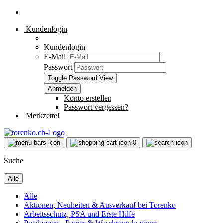
Kundenlogin
Kundenlogin
E-Mail
Passwort
Toggle Password View
Konto erstellen
Passwort vergessen?
Merkzettel
0
Suche
Alle
Alle
Aktionen, Neuheiten & Ausverkauf bei Torenko
Arbeitsschutz, PSA und Erste Hilfe
Putzlappen - Papier & Waschraumhygiene