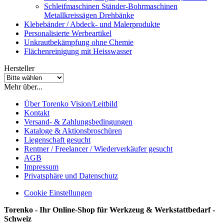
Schleifmaschinen Ständer-Bohrmaschinen
Metallkreissägen Drehbänke
Klebebänder / Abdeck- und Malerprodukte
Personalisierte Werbeartikel
Unkrautbekämpfung ohne Chemie
Flächenreinigung mit Heisswasser
Hersteller
Mehr über...
Über Torenko Vision/Leitbild
Kontakt
Versand- & Zahlungsbedingungen
Kataloge & Aktionsbroschüren
Liegenschaft gesucht
Rentner / Freelancer / Wiederverkäufer gesucht
AGB
Impressum
Privatsphäre und Datenschutz
Cookie Einstellungen
Torenko - Ihr Online-Shop für Werkzeug & Werkstattbedarf -
Schweiz