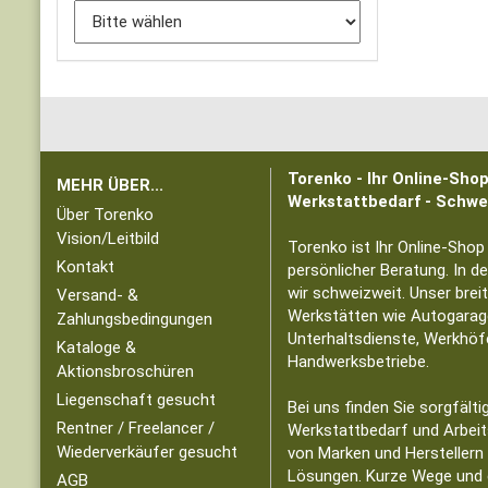
Torenko - Ihr Online-Sho
MEHR ÜBER...
Werkstattbedarf - Schwe
Über Torenko
Vision/Leitbild
Torenko ist Ihr Online-Shop
Kontakt
persönlicher Beratung. In d
wir schweizweit. Unser brei
Versand- &
Werkstätten wie Autogarag
Zahlungsbedingungen
Unterhaltsdienste, Werkhöf
Kataloge &
Handwerksbetriebe.
Aktionsbroschüren
Liegenschaft gesucht
Bei uns finden Sie sorgfält
Rentner / Freelancer /
Werkstattbedarf und Arbei
Wiederverkäufer gesucht
von Marken und Herstellern 
Lösungen. Kurze Wege und
AGB