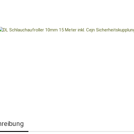
hreibung