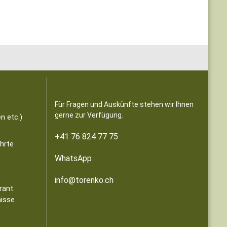
Für Fragen und Auskünfte stehen wir Ihnen
gerne zur Verfügung.
n etc.)
+41 76 824 77 75
ährte
WhatsApp
info@torenko.ch
rant
nisse