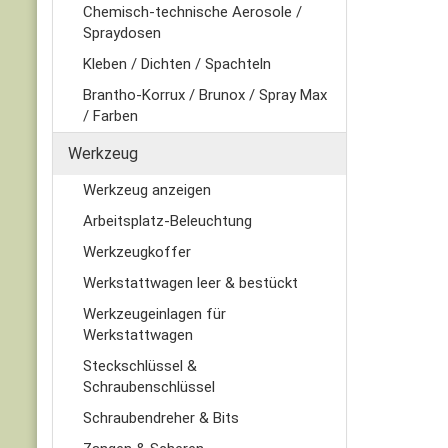
Chemisch-technische Aerosole /
Spraydosen
Kleben / Dichten / Spachteln
Brantho-Korrux / Brunox / Spray Max
/ Farben
Werkzeug
Werkzeug anzeigen
Arbeitsplatz-Beleuchtung
Werkzeugkoffer
Werkstattwagen leer & bestückt
Werkzeugeinlagen für
Werkstattwagen
Steckschlüssel &
Schraubenschlüssel
Schraubendreher & Bits