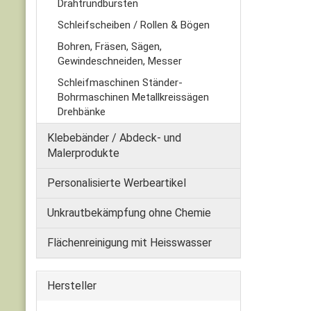
Drahtrundbürsten
Schleifscheiben / Rollen & Bögen
Bohren, Fräsen, Sägen,
Gewindeschneiden, Messer
Schleifmaschinen Ständer-
Bohrmaschinen Metallkreissägen
Drehbänke
Klebebänder / Abdeck- und
Malerprodukte
Personalisierte Werbeartikel
Unkrautbekämpfung ohne Chemie
Flächenreinigung mit Heisswasser
Hersteller