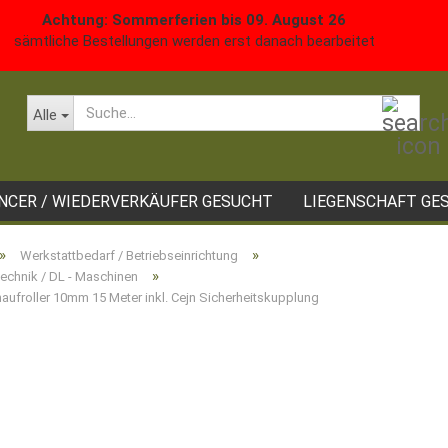
Achtung: Sommerferien bis 09. August 26
sämtliche Bestellungen werden erst danach bearbeitet
Such
Alle
ANCER / WIEDERVERKÄUFER GESUCHT
LIEGENSCHAFT GE
»
»
Werkstattbedarf / Betriebseinrichtung
»
Technik / DL - Maschinen
aufroller 10mm 15 Meter inkl. Cejn Sicherheitskupplung