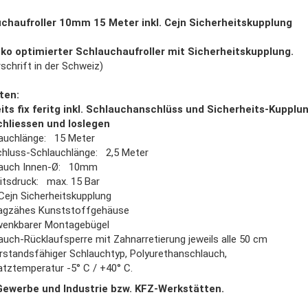
chaufroller 10mm 15 Meter inkl. Cejn Sicherheitskupplung
ko optimierter Schlauchaufroller mit Sicherheitskupplung.
chrift in der Schweiz)
ten:
its fix feritg inkl. Schlauchanschlüss und Sicherheits-Kupplun
hliessen und loslegen
auchlänge: 15 Meter
hluss-Schlauchlänge: 2,5 Meter
lauch Innen-Ø: 10mm
itsdruck: max. 15 Bar
. Cejn Sicherheitskupplung
agzähes Kunststoffgehäuse
enkbarer Montagebügel
auch-Rücklaufsperre mit Zahnarretierung jeweils alle 50 cm
rstandsfähiger Schlauchtyp, Polyurethanschlauch,
atztemperatur -5° C / +40° C.
 Gewerbe und Industrie bzw. KFZ-Werkstätten.