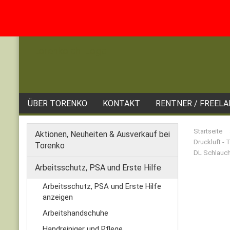
ÜBER TORENKO
KONTAKT
RENTNER / FREEL
Startseite
Aktionen, Neuheiten & Ausverkauf bei
Druckluft - 
Torenko
DL Schlauch
Arbeitsschutz, PSA und Erste Hilfe
Arbeitsschutz, PSA und Erste Hilfe
anzeigen
Arbeitshandschuhe
Handreiniger und Pflege