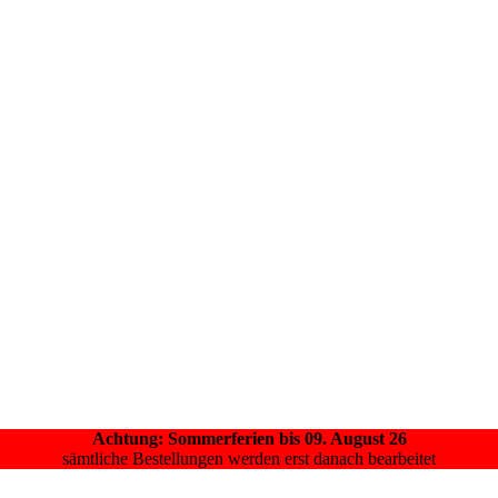
Achtung: Sommerferien bis 09. August 26
sämtliche Bestellungen werden erst danach bearbeitet