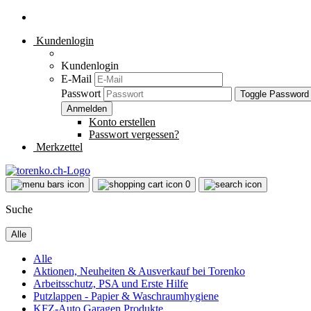
Kundenlogin
Kundenlogin
E-Mail
Passwort
Toggle Password
Konto erstellen
Passwort vergessen?
Merkzettel
0
Suche
Alle
Alle
Aktionen, Neuheiten & Ausverkauf bei Torenko
Arbeitsschutz, PSA und Erste Hilfe
Putzlappen - Papier & Waschraumhygiene
KFZ-Auto Garagen Produkte