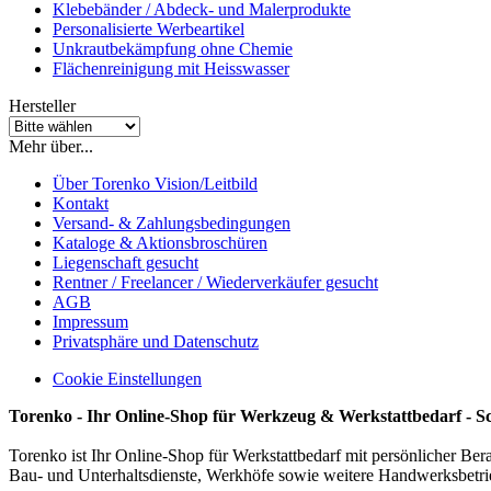
Klebebänder / Abdeck- und Malerprodukte
Personalisierte Werbeartikel
Unkrautbekämpfung ohne Chemie
Flächenreinigung mit Heisswasser
Hersteller
Mehr über...
Über Torenko Vision/Leitbild
Kontakt
Versand- & Zahlungsbedingungen
Kataloge & Aktionsbroschüren
Liegenschaft gesucht
Rentner / Freelancer / Wiederverkäufer gesucht
AGB
Impressum
Privatsphäre und Datenschutz
Cookie Einstellungen
Torenko - Ihr Online-Shop für Werkzeug & Werkstattbedarf - S
Torenko ist Ihr Online-Shop für Werkstattbedarf mit persönlicher Ber
Bau- und Unterhaltsdienste, Werkhöfe sowie weitere Handwerksbetri