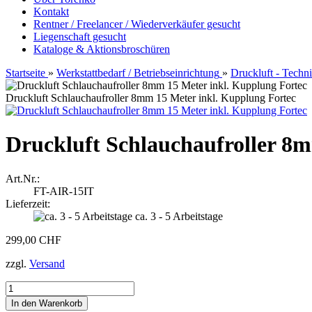
Kontakt
Rentner / Freelancer / Wiederverkäufer gesucht
Liegenschaft gesucht
Kataloge & Aktionsbroschüren
Startseite
»
Werkstattbedarf / Betriebseinrichtung
»
Druckluft - Techn
Druckluft Schlauchaufroller 8mm 15 Meter inkl. Kupplung Fortec
Druckluft Schlauchaufroller 8
Art.Nr.:
FT-AIR-15IT
Lieferzeit:
ca. 3 - 5 Arbeitstage
299,00 CHF
zzgl.
Versand