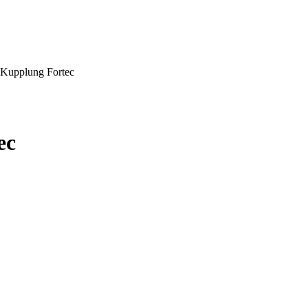
. Kupplung Fortec
ec