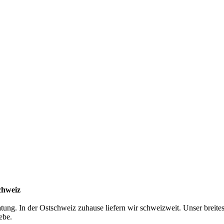
chweiz
atung. In der Ostschweiz zuhause liefern wir schweizweit. Unser breite
ebe.