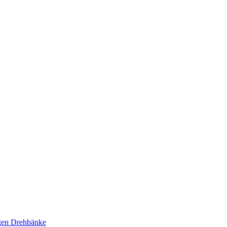
ägen Drehbänke