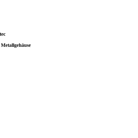
tec
s Metallgehäuse