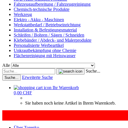
Fahrzeugaufbereitung / Fahrzeugreinigung
Chemisch-technische Produkte
Werkzeug
Elektro - Akku - Maschinen
Werkstattbedarf / Betriebseinrichtung
Installation & Befestigungsmaterial
Schleifen / Bohren / Sägen / Schneiden
Klebebänder / Abdeck- und Malerprodukte
Personalisierte Werbeartikel
Unkrautbekämpfung ohne Chemie
Flächenreinigung mit Heisswasser
Alle
Suche...
Erweiterte Suche
Suche...
Ihr Warenkorb
0,00 CHF
Sie haben noch keine Artikel in Ihrem Warenkorb.
Über Torenko