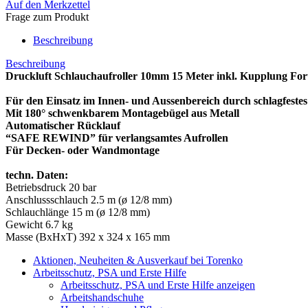
Auf den Merkzettel
Frage zum Produkt
Beschreibung
Beschreibung
Druckluft Schlauchaufroller 10mm 15 Meter inkl. Kupplung For
Für den Einsatz im Innen- und Aussenbereich durch schlagfeste
Mit 180° schwenkbarem Montagebügel aus Metall
Automatischer Rücklauf
“SAFE REWIND” für verlangsamtes Aufrollen
Für Decken- oder Wandmontage
techn. Daten:
Betriebsdruck 20 bar
Anschlussschlauch 2.5 m (ø 12/8 mm)
Schlauchlänge 15 m (ø 12/8 mm)
Gewicht 6.7 kg
Masse (BxHxT) 392 x 324 x 165 mm
Aktionen, Neuheiten & Ausverkauf bei Torenko
Arbeitsschutz, PSA und Erste Hilfe
Arbeitsschutz, PSA und Erste Hilfe anzeigen
Arbeitshandschuhe