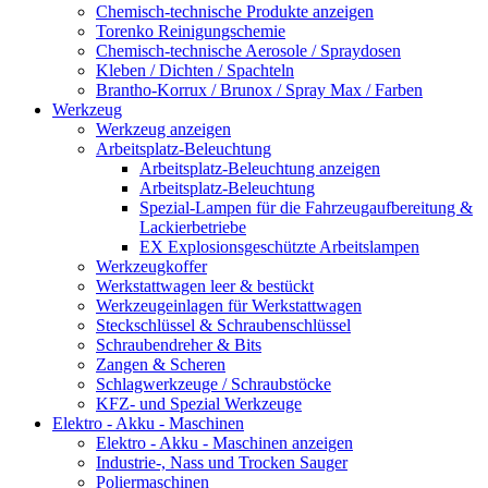
Chemisch-technische Produkte anzeigen
Torenko Reinigungschemie
Chemisch-technische Aerosole / Spraydosen
Kleben / Dichten / Spachteln
Brantho-Korrux / Brunox / Spray Max / Farben
Werkzeug
Werkzeug anzeigen
Arbeitsplatz-Beleuchtung
Arbeitsplatz-Beleuchtung anzeigen
Arbeitsplatz-Beleuchtung
Spezial-Lampen für die Fahrzeugaufbereitung &
Lackierbetriebe
EX Explosionsgeschützte Arbeitslampen
Werkzeugkoffer
Werkstattwagen leer & bestückt
Werkzeugeinlagen für Werkstattwagen
Steckschlüssel & Schraubenschlüssel
Schraubendreher & Bits
Zangen & Scheren
Schlagwerkzeuge / Schraubstöcke
KFZ- und Spezial Werkzeuge
Elektro - Akku - Maschinen
Elektro - Akku - Maschinen anzeigen
Industrie-, Nass und Trocken Sauger
Poliermaschinen