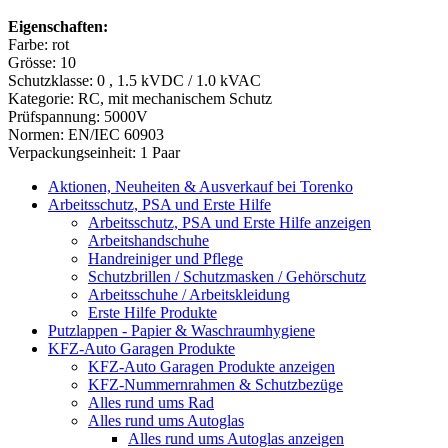
Eigenschaften:
Farbe: rot
Grösse: 10
Schutzklasse: 0 , 1.5 kVDC / 1.0 kVAC
Kategorie: RC, mit mechanischem Schutz
Prüfspannung: 5000V
Normen: EN/IEC 60903
Verpackungseinheit: 1 Paar
Aktionen, Neuheiten & Ausverkauf bei Torenko
Arbeitsschutz, PSA und Erste Hilfe
Arbeitsschutz, PSA und Erste Hilfe anzeigen
Arbeitshandschuhe
Handreiniger und Pflege
Schutzbrillen / Schutzmasken / Gehörschutz
Arbeitsschuhe / Arbeitskleidung
Erste Hilfe Produkte
Putzlappen - Papier & Waschraumhygiene
KFZ-Auto Garagen Produkte
KFZ-Auto Garagen Produkte anzeigen
KFZ-Nummernrahmen & Schutzbezüge
Alles rund ums Rad
Alles rund ums Autoglas
Alles rund ums Autoglas anzeigen