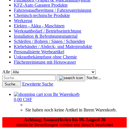
KFZ-Auto Garagen Produkte
Fahrzeugaufbereitung / Fahrzeugreinigung
Chemisch-technische Produkte
Werkzeug
Elektro - Akku - Maschinen
Werkstattbedarf / Betriebseinrichtung
Installation & Befestigungsmaterial
Schleifen / Bohren / Sägen / Schneiden
Klebebänder / Abdeck- und Malerprodukte
Personalisierte Werbeartikel
Unkrautbekämpfung ohne Chemie
Flächenreinigung mit Heisswasser
Alle
Suche...
Erweiterte Suche
Suche...
Ihr Warenkorb
0,00 CHF
Sie haben noch keine Artikel in Ihrem Warenkorb.
Achtung: Sommerferien bis 09. August 26
sämtliche Bestellungen werden erst danach bearbeitet