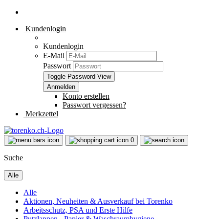
Kundenlogin
Kundenlogin
E-Mail
Passwort
Toggle Password View
Konto erstellen
Passwort vergessen?
Merkzettel
0
Suche
Alle
Alle
Aktionen, Neuheiten & Ausverkauf bei Torenko
Arbeitsschutz, PSA und Erste Hilfe
Putzlappen - Papier & Waschraumhygiene