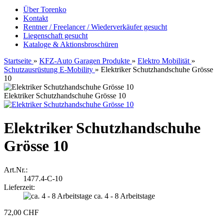
Über Torenko
Kontakt
Rentner / Freelancer / Wiederverkäufer gesucht
Liegenschaft gesucht
Kataloge & Aktionsbroschüren
Startseite
»
KFZ-Auto Garagen Produkte
»
Elektro Mobilität
»
Schutzausrüstung E-Mobility
»
Elektriker Schutzhandschuhe Grösse
10
Elektriker Schutzhandschuhe Grösse 10
Elektriker Schutzhandschuhe
Grösse 10
Art.Nr.:
1477.4-C-10
Lieferzeit:
ca. 4 - 8 Arbeitstage
72,00 CHF