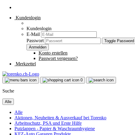
Kundenlogin
Kundenlogin
E-Mail
Passwort
Toggle Password
Konto erstellen
Passwort vergessen?
Merkzettel
0
Suche
Alle
Alle
Aktionen, Neuheiten & Ausverkauf bei Torenko
Arbeitsschutz, PSA und Erste Hilfe
Putzlappen - Papier & Waschraumhygiene
KFZ-Auto Garagen Produkte