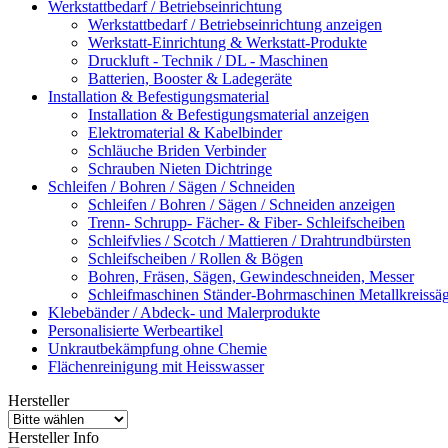
Werkstattbedarf / Betriebseinrichtung
Werkstattbedarf / Betriebseinrichtung anzeigen
Werkstatt-Einrichtung & Werkstatt-Produkte
Druckluft - Technik / DL - Maschinen
Batterien, Booster & Ladegeräte
Installation & Befestigungsmaterial
Installation & Befestigungsmaterial anzeigen
Elektromaterial & Kabelbinder
Schläuche Briden Verbinder
Schrauben Nieten Dichtringe
Schleifen / Bohren / Sägen / Schneiden
Schleifen / Bohren / Sägen / Schneiden anzeigen
Trenn- Schrupp- Fächer- & Fiber- Schleifscheiben
Schleifvlies / Scotch / Mattieren / Drahtrundbürsten
Schleifscheiben / Rollen & Bögen
Bohren, Fräsen, Sägen, Gewindeschneiden, Messer
Schleifmaschinen Ständer-Bohrmaschinen Metallkreiss
Klebebänder / Abdeck- und Malerprodukte
Personalisierte Werbeartikel
Unkrautbekämpfung ohne Chemie
Flächenreinigung mit Heisswasser
Hersteller
Hersteller Info