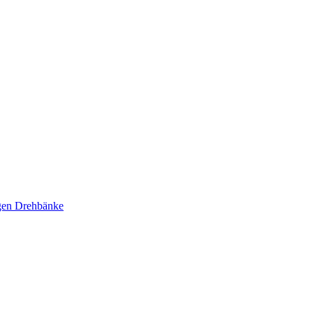
ägen Drehbänke