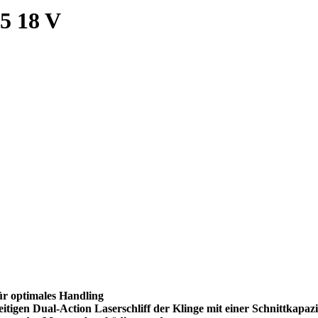
5 18 V
ür optimales Handling
itigen Dual-Action Laserschliff der Klinge mit einer Schnittkapaz