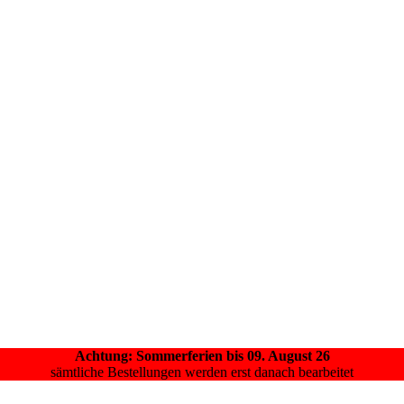
Achtung: Sommerferien bis 09. August 26
sämtliche Bestellungen werden erst danach bearbeitet