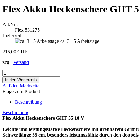
Flex Akku Heckenschere GHT 5
Art.Nr.:
Flex 531275
Lieferzeit:
ca. 3 - 5 Arbeitstage
215,00 CHF
zzgl.
Versand
Auf den Merkzettel
Frage zum Produkt
Beschreibung
Beschreibung
Flex Akku Heckenschere GHT 55 18 V
Leichte und leistungsstarke Heckenschere mit drehbarem Griff f
Schwertlänge 55 cm, besonders leistungsfähig durch den doppelse