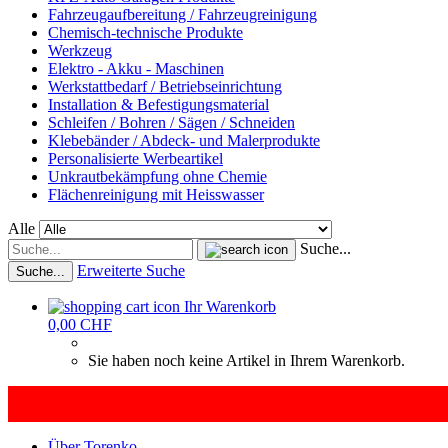
Fahrzeugaufbereitung / Fahrzeugreinigung
Chemisch-technische Produkte
Werkzeug
Elektro - Akku - Maschinen
Werkstattbedarf / Betriebseinrichtung
Installation & Befestigungsmaterial
Schleifen / Bohren / Sägen / Schneiden
Klebebänder / Abdeck- und Malerprodukte
Personalisierte Werbeartikel
Unkrautbekämpfung ohne Chemie
Flächenreinigung mit Heisswasser
Alle
Suche...
Erweiterte Suche
Suche...
Ihr Warenkorb
0,00 CHF
Sie haben noch keine Artikel in Ihrem Warenkorb.
Über Torenko