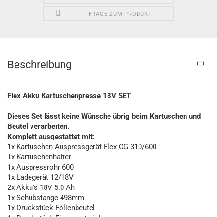
FRAGE ZUM PRODUKT
Beschreibung
Flex Akku Kartuschenpresse 18V SET
Dieses Set lässt keine Wünsche übrig beim Kartuschen und
Beutel verarbeiten.
Komplett ausgestattet mit:
1x Kartuschen Auspressgerät Flex CG 310/600
1x Kartuschenhalter
1x Auspressrohr 600
1x Ladegerät 12/18V
2x Akku's 18V 5.0 Ah
1x Schubstange 498mm
1x Druckstück Folienbeutel