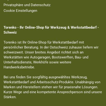
Privatsphäre und Datenschutz
Cookie Einstellungen
Torenko - Ihr Online-Shop für Werkzeug & Werkstattbedarf -
Schweiz
Torenko ist Ihr Online-Shop für Werkstattbedarf mit
persönlicher Beratung. In der Ostschweiz zuhause liefern wir
schweizweit. Unser breites Angebot richtet sich an
Werkstätten wie Autogaragen, Bootswerften, Bau- und
Unterhaltsdienste, Werkhöfe sowie weitere
Handwerksbetriebe.
Bei uns finden Sie sorgfältig ausgewähltes Werkzeug,
Werkstattbedarf und Arbeitsschutz-Produkte. Unabhängig von
Marken und Herstellern stehen wir für praxisnahe Lösungen.
Kurze Wege und eine kompetente Ansprechperson sind unsere
Stärken.