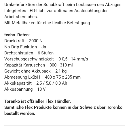
Umkehrfunktion der Schubkraft beim Loslassen des Abzuges
Integriertes LED-Licht zur optimalen Ausleuchtung des
Arbeitsbereiches.
Mit Metallhaken für eine flexible Befestigung
techn. Daten:
Druckkraft 3000 N
No-Drip Funktion Ja
Drehzahlstufen 6 Stufen
Vorschubgeschwindigkeit 0-0,5 - 14 mm/s
Kapazität Kartuschen 300 - 310 ml
Gewicht ohne Akkupack 2,1 kg
Abmessung LxBxH 483 x 75 x 285 mm
Akkukapazität 2,5 / 5,0 / 8,0 Ah
Akkuspannung 18 V
Torenko ist offzieller Flex Händler.
Sämtliche Flex Produkte können in der Schweiz über Torenko
bestellt werden.