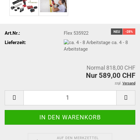
NEU
-28%
Art.Nr.:
Flex 535922
Lieferzeit:
ca. 4 - 8
Arbeitstage
Normal 818,00 CHF
Nur 589,00 CHF
zzgl.
Versand
AUF DEN MERKZETTEL