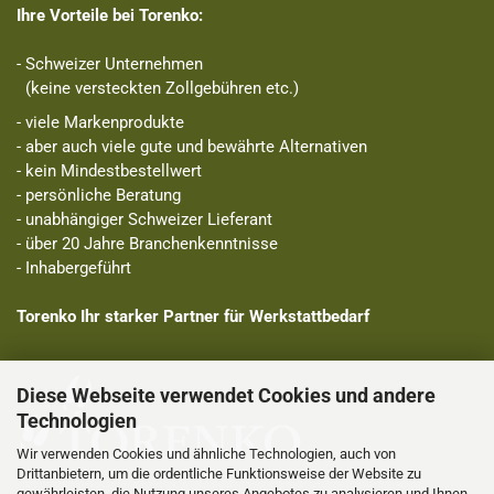
Ihre Vorteile bei Torenko:
- Schweizer Unternehmen
(keine versteckten Zollgebühren etc.)
- viele Markenprodukte
- aber auch viele gute und bewährte Alternativen
- kein Mindestbestellwert
- persönliche Beratung
- unabhängiger Schweizer Lieferant
- über 20 Jahre Branchenkenntnisse
- Inhabergeführt
Torenko Ihr starker Partner für Werkstattbedarf
Diese Webseite verwendet Cookies und andere
Technologien
Wir verwenden Cookies und ähnliche Technologien, auch von
Drittanbietern, um die ordentliche Funktionsweise der Website zu
gewährleisten, die Nutzung unseres Angebotes zu analysieren und Ihnen