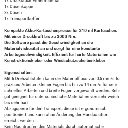
1x Druckstück Eimermaterial
1x Düsenkappe
3x Düsen
1x Transportkoffer
Kompakte Akku-Kartuschenpresse für 310 ml Kartuschen.
Mit einer Druckkraft bis zu 3000 Nm.
Die Software passt die Geschwindigkeit an die
Materialviskosität an und sorgt für eine konstante
Arbeitsgeschwindigkeit. Effizient für harte Materialien wie
Konstruktionskleber oder Windschutzscheibenkleber
Eigenschaften:
Mit 6 Drehzahlstufen kann der Materialfluss von 0,5 mm/s für
präzises Arbeiten kleiner Fugen bis hin zu 14 mm/s für sehr
schnelles Arbeiten und breite Fugen vorgewählt werden. Sehr
gut geeignet für unterschiedliche Materialien von sehr weich
bis sehr hart
Abzugsperre für den Transport, diese ist ergonomisch
positioniert und kann ohne Änderung der Handposition
erreicht werden
Kein Nachtropfen des Materials durch automatische