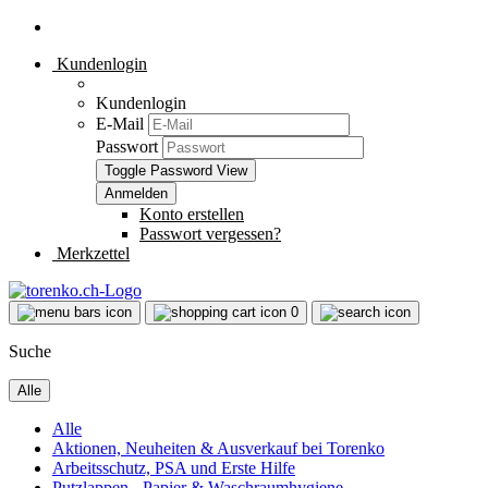
Kundenlogin
Kundenlogin
E-Mail
Passwort
Toggle Password View
Konto erstellen
Passwort vergessen?
Merkzettel
0
Suche
Alle
Alle
Aktionen, Neuheiten & Ausverkauf bei Torenko
Arbeitsschutz, PSA und Erste Hilfe
Putzlappen - Papier & Waschraumhygiene