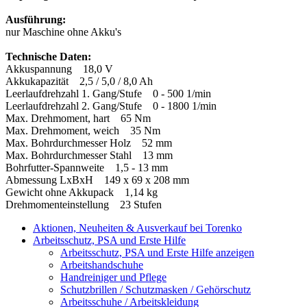
Ausführung:
nur Maschine ohne Akku's
Technische Daten:
Akkuspannung 18,0 V
Akkukapazität 2,5 / 5,0 / 8,0 Ah
Leerlaufdrehzahl 1. Gang/Stufe 0 - 500 1/min
Leerlaufdrehzahl 2. Gang/Stufe 0 - 1800 1/min
Max. Drehmoment, hart 65 Nm
Max. Drehmoment, weich 35 Nm
Max. Bohrdurchmesser Holz 52 mm
Max. Bohrdurchmesser Stahl 13 mm
Bohrfutter-Spannweite 1,5 - 13 mm
Abmessung LxBxH 149 x 69 x 208 mm
Gewicht ohne Akkupack 1,14 kg
Drehmomenteinstellung 23 Stufen
Aktionen, Neuheiten & Ausverkauf bei Torenko
Arbeitsschutz, PSA und Erste Hilfe
Arbeitsschutz, PSA und Erste Hilfe anzeigen
Arbeitshandschuhe
Handreiniger und Pflege
Schutzbrillen / Schutzmasken / Gehörschutz
Arbeitsschuhe / Arbeitskleidung