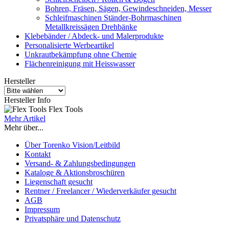
Bohren, Fräsen, Sägen, Gewindeschneiden, Messer
Schleifmaschinen Ständer-Bohrmaschinen
Metallkreissägen Drehbänke
Klebebänder / Abdeck- und Malerprodukte
Personalisierte Werbeartikel
Unkrautbekämpfung ohne Chemie
Flächenreinigung mit Heisswasser
Hersteller
Hersteller Info
Flex Tools
Mehr Artikel
Mehr über...
Über Torenko Vision/Leitbild
Kontakt
Versand- & Zahlungsbedingungen
Kataloge & Aktionsbroschüren
Liegenschaft gesucht
Rentner / Freelancer / Wiederverkäufer gesucht
AGB
Impressum
Privatsphäre und Datenschutz