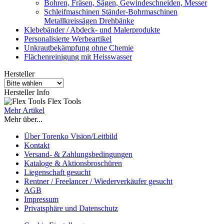
Bohren, Fräsen, Sägen, Gewindeschneiden, Messer
Schleifmaschinen Ständer-Bohrmaschinen
Metallkreissägen Drehbänke
Klebebänder / Abdeck- und Malerprodukte
Personalisierte Werbeartikel
Unkrautbekämpfung ohne Chemie
Flächenreinigung mit Heisswasser
Hersteller
Hersteller Info
Flex Tools
Mehr Artikel
Mehr über...
Über Torenko Vision/Leitbild
Kontakt
Versand- & Zahlungsbedingungen
Kataloge & Aktionsbroschüren
Liegenschaft gesucht
Rentner / Freelancer / Wiederverkäufer gesucht
AGB
Impressum
Privatsphäre und Datenschutz