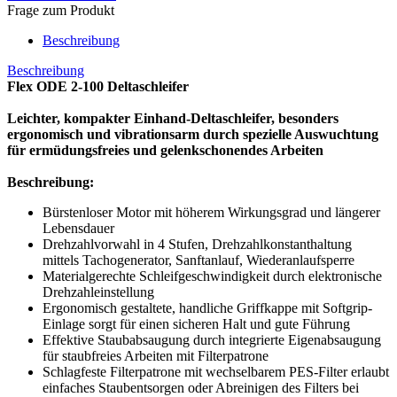
Frage zum Produkt
Beschreibung
Beschreibung
Flex ODE 2-100 Deltaschleifer
Leichter, kompakter Einhand-Deltaschleifer, besonders
ergonomisch und vibrationsarm durch spezielle Auswuchtung
für ermüdungsfreies und gelenkschonendes Arbeiten
Beschreibung:
Bürstenloser Motor mit höherem Wirkungsgrad und längerer
Lebensdauer
Drehzahlvorwahl in 4 Stufen, Drehzahlkonstanthaltung
mittels Tachogenerator, Sanftanlauf, Wiederanlaufsperre
Materialgerechte Schleifgeschwindigkeit durch elektronische
Drehzahleinstellung
Ergonomisch gestaltete, handliche Griffkappe mit Softgrip-
Einlage sorgt für einen sicheren Halt und gute Führung
Effektive Staubabsaugung durch integrierte Eigenabsaugung
für staubfreies Arbeiten mit Filterpatrone
Schlagfeste Filterpatrone mit wechselbarem PES-Filter erlaubt
einfaches Staubentsorgen oder Abreinigen des Filters bei