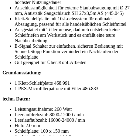
höchster Nutzungsdauer
Anschlussmöglichkeit für externe Staubabsaugung mit Ø 27
mm, Antistatik-Saugschlauch SH 27x3,5m AS (445.045)
Klett-Schleifplatte mit 10-Lochsystem für optimale
Absaugung, passend für alle handelsüblichen Schleifmittel
Ausgestattet mit Tellerbremse, dadurch entstehen keine
Schleifriefen am Werkstück und es entfällt eine teure
Nachbearbeitung
E-Signal Schalter zur einfachen, sicheren Bedienung mit
Schnell-Stopp Funktion verhindert ein Nachlaufen der
Schleifplatte
Gut geeignet für Über-Kopf-Arbeiten
Grundausstattung:
1 Klett-Schleifplatte 468.991
1 PES-Microfilterpatrone mit Filter 486.833
techn. Daten:
Leistungsaufnahme: 260 Watt
Leerlaufdrehzahl: 8000-12000 / min
Leerlaufhubzahl: 16000-24000 / min
Hub: 2.0 mm
Schleifplatte: 100 x 150 mm