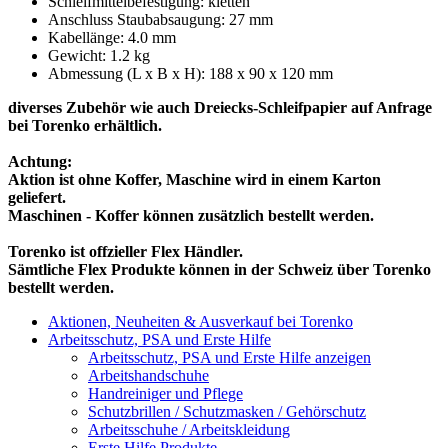
Schleifmittelbefestigung: kletten
Anschluss Staubabsaugung: 27 mm
Kabellänge: 4.0 mm
Gewicht: 1.2 kg
Abmessung (L x B x H): 188 x 90 x 120 mm
diverses Zubehör wie auch Dreiecks-Schleifpapier auf Anfrage
bei Torenko erhältlich.
Achtung:
Aktion ist ohne Koffer, Maschine wird in einem Karton
geliefert.
Maschinen - Koffer können zusätzlich bestellt werden.
Torenko ist offzieller Flex Händler.
Sämtliche Flex Produkte können in der Schweiz über Torenko
bestellt werden.
Aktionen, Neuheiten & Ausverkauf bei Torenko
Arbeitsschutz, PSA und Erste Hilfe
Arbeitsschutz, PSA und Erste Hilfe anzeigen
Arbeitshandschuhe
Handreiniger und Pflege
Schutzbrillen / Schutzmasken / Gehörschutz
Arbeitsschuhe / Arbeitskleidung
Erste Hilfe Produkte