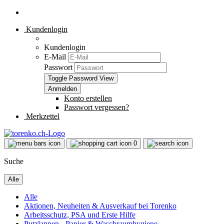
Kundenlogin
Kundenlogin
E-Mail
Passwort
Toggle Password View
Konto erstellen
Passwort vergessen?
Merkzettel
0
Suche
Alle
Alle
Aktionen, Neuheiten & Ausverkauf bei Torenko
Arbeitsschutz, PSA und Erste Hilfe
Putzlappen - Papier & Waschraumhygiene