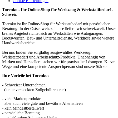
Cookie Einstellungen
Torenko - Ihr Online-Shop für Werkzeug & Werkstattbedarf -
Schweiz
Torenko ist Ihr Online-Shop für Werkstattbedarf mit persönlicher
Beratung. In der Ostschweiz zuhause liefern wir schweizweit. Unser
breites Angebot richtet sich an Werkstätten wie Autogaragen,
Bootswerften, Bau- und Unterhaltsdienste, Werkhöfe sowie weitere
Handwerksbetriebe.
Bei uns finden Sie sorgfältig ausgewähltes Werkzeug,
Werkstattbedarf und Arbeitsschutz-Produkte. Unabhängig von
Marken und Herstellern stehen wir für praxisnahe Lösungen. Kurze
Wege und eine kompetente Ansprechperson sind unsere Stärken.
Ihre Vorteile bei Torenko:
- Schweizer Unternehmen
(keine versteckten Zollgebühren etc.)
- viele Markenprodukte
- aber auch viele gute und bewährte Alternativen
- kein Mindestbestellwert
- persönliche Beratung
- unabhängiger Schweizer Lieferant