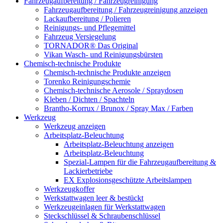
Fahrzeugaufbereitung / Fahrzeugreinigung
Fahrzeugaufbereitung / Fahrzeugreinigung anzeigen
Lackaufbereitung / Polieren
Reinigungs- und Pflegemittel
Fahrzeug Versiegelung
TORNADOR® Das Original
Vikan Wasch- und Reinigungsbürsten
Chemisch-technische Produkte
Chemisch-technische Produkte anzeigen
Torenko Reinigungschemie
Chemisch-technische Aerosole / Spraydosen
Kleben / Dichten / Spachteln
Brantho-Korrux / Brunox / Spray Max / Farben
Werkzeug
Werkzeug anzeigen
Arbeitsplatz-Beleuchtung
Arbeitsplatz-Beleuchtung anzeigen
Arbeitsplatz-Beleuchtung
Spezial-Lampen für die Fahrzeugaufbereitung &
Lackierbetriebe
EX Explosionsgeschützte Arbeitslampen
Werkzeugkoffer
Werkstattwagen leer & bestückt
Werkzeugeinlagen für Werkstattwagen
Steckschlüssel & Schraubenschlüssel