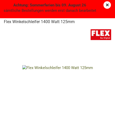
Achtung: Sommerferien bis 09. August 26
sämtliche Bestellungen werden erst danach bearbeitet
Flex Winkelschleifer 1400 Watt 125mm