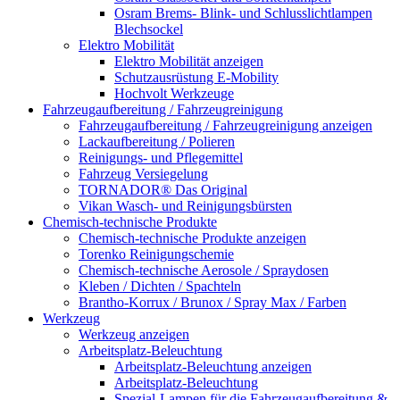
Osram Brems- Blink- und Schlusslichtlampen
Blechsockel
Elektro Mobilität
Elektro Mobilität anzeigen
Schutzausrüstung E-Mobility
Hochvolt Werkzeuge
Fahrzeugaufbereitung / Fahrzeugreinigung
Fahrzeugaufbereitung / Fahrzeugreinigung anzeigen
Lackaufbereitung / Polieren
Reinigungs- und Pflegemittel
Fahrzeug Versiegelung
TORNADOR® Das Original
Vikan Wasch- und Reinigungsbürsten
Chemisch-technische Produkte
Chemisch-technische Produkte anzeigen
Torenko Reinigungschemie
Chemisch-technische Aerosole / Spraydosen
Kleben / Dichten / Spachteln
Brantho-Korrux / Brunox / Spray Max / Farben
Werkzeug
Werkzeug anzeigen
Arbeitsplatz-Beleuchtung
Arbeitsplatz-Beleuchtung anzeigen
Arbeitsplatz-Beleuchtung
Spezial-Lampen für die Fahrzeugaufbereitung &