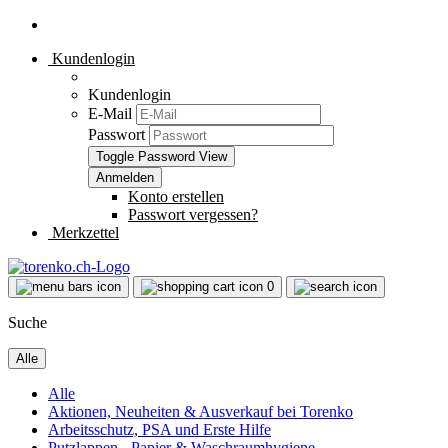
Kundenlogin
Kundenlogin
E-Mail
Passwort
Toggle Password View
Konto erstellen
Passwort vergessen?
Merkzettel
0
Suche
Alle
Alle
Aktionen, Neuheiten & Ausverkauf bei Torenko
Arbeitsschutz, PSA und Erste Hilfe
Putzlappen - Papier & Waschraumhygiene