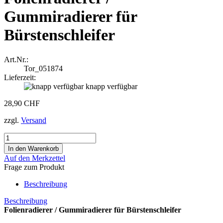
Gummiradierer für
Bürstenschleifer
Art.Nr.:
Tor_051874
Lieferzeit:
knapp verfügbar
28,90 CHF
zzgl.
Versand
Auf den Merkzettel
Frage zum Produkt
Beschreibung
Beschreibung
Folienradierer / Gummiradierer für Bürstenschleifer