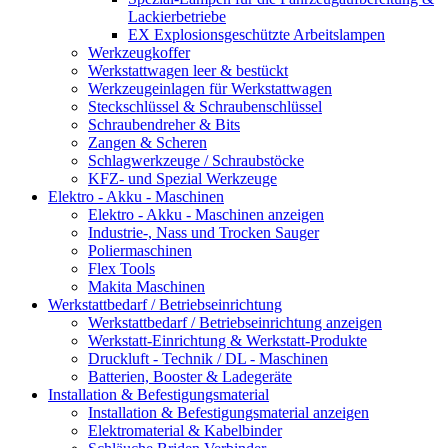
Lackierbetriebe
EX Explosionsgeschützte Arbeitslampen
Werkzeugkoffer
Werkstattwagen leer & bestückt
Werkzeugeinlagen für Werkstattwagen
Steckschlüssel & Schraubenschlüssel
Schraubendreher & Bits
Zangen & Scheren
Schlagwerkzeuge / Schraubstöcke
KFZ- und Spezial Werkzeuge
Elektro - Akku - Maschinen
Elektro - Akku - Maschinen anzeigen
Industrie-, Nass und Trocken Sauger
Poliermaschinen
Flex Tools
Makita Maschinen
Werkstattbedarf / Betriebseinrichtung
Werkstattbedarf / Betriebseinrichtung anzeigen
Werkstatt-Einrichtung & Werkstatt-Produkte
Druckluft - Technik / DL - Maschinen
Batterien, Booster & Ladegeräte
Installation & Befestigungsmaterial
Installation & Befestigungsmaterial anzeigen
Elektromaterial & Kabelbinder