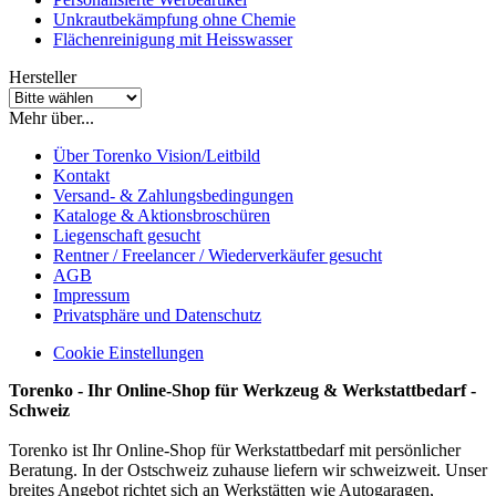
Unkrautbekämpfung ohne Chemie
Flächenreinigung mit Heisswasser
Hersteller
Mehr über...
Über Torenko Vision/Leitbild
Kontakt
Versand- & Zahlungsbedingungen
Kataloge & Aktionsbroschüren
Liegenschaft gesucht
Rentner / Freelancer / Wiederverkäufer gesucht
AGB
Impressum
Privatsphäre und Datenschutz
Cookie Einstellungen
Torenko - Ihr Online-Shop für Werkzeug & Werkstattbedarf -
Schweiz
Torenko ist Ihr Online-Shop für Werkstattbedarf mit persönlicher
Beratung. In der Ostschweiz zuhause liefern wir schweizweit. Unser
breites Angebot richtet sich an Werkstätten wie Autogaragen,