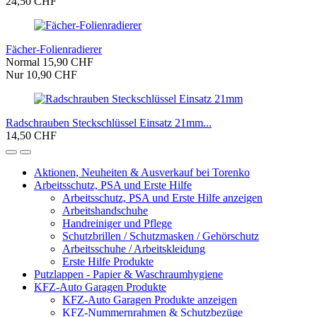
24,50 CHF
Fächer-Folienradierer
Normal 15,90 CHF
Nur 10,90 CHF
Radschrauben Steckschlüssel Einsatz 21mm...
14,50 CHF
Aktionen, Neuheiten & Ausverkauf bei Torenko
Arbeitsschutz, PSA und Erste Hilfe
Arbeitsschutz, PSA und Erste Hilfe anzeigen
Arbeitshandschuhe
Handreiniger und Pflege
Schutzbrillen / Schutzmasken / Gehörschutz
Arbeitsschuhe / Arbeitskleidung
Erste Hilfe Produkte
Putzlappen - Papier & Waschraumhygiene
KFZ-Auto Garagen Produkte
KFZ-Auto Garagen Produkte anzeigen
KFZ-Nummernrahmen & Schutzbezüge