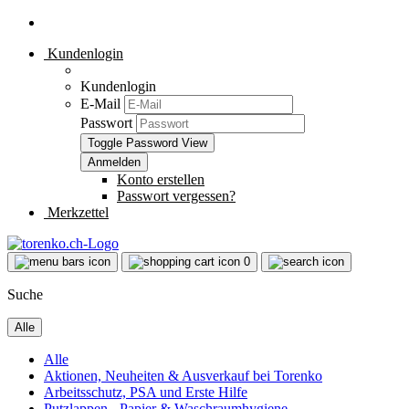
Kundenlogin
Kundenlogin
E-Mail
Passwort
Toggle Password View
Konto erstellen
Passwort vergessen?
Merkzettel
0
Suche
Alle
Alle
Aktionen, Neuheiten & Ausverkauf bei Torenko
Arbeitsschutz, PSA und Erste Hilfe
Putzlappen - Papier & Waschraumhygiene