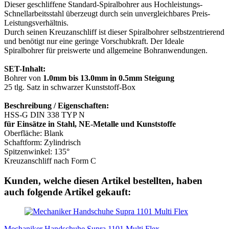
Dieser geschliffene Standard-Spiralbohrer aus Hochleistungs-
Schnellarbeitsstahl überzeugt durch sein unvergleichbares Preis-
Leistungsverhältnis.
Durch seinen Kreuzanschliff ist dieser Spiralbohrer selbstzentrierend
und benötigt nur eine geringe Vorschubkraft. Der Ideale
Spiralbohrer für preiswerte und allgemeine Bohranwendungen.
SET-Inhalt:
Bohrer von
1.0mm bis 13.0mm in 0.5mm Steigung
25 tlg. Satz in schwarzer Kunststoff-Box
Beschreibung / Eigenschaften:
HSS-G DIN 338 TYP N
für Einsätze in Stahl, NE-Metalle und Kunststoffe
Oberfläche: Blank
Schaftform: Zylindrisch
Spitzenwinkel: 135°
Kreuzanschliff nach Form C
Kunden, welche diesen Artikel bestellten, haben
auch folgende Artikel gekauft:
Mechaniker Handschuhe Supra 1101 Multi Flex...