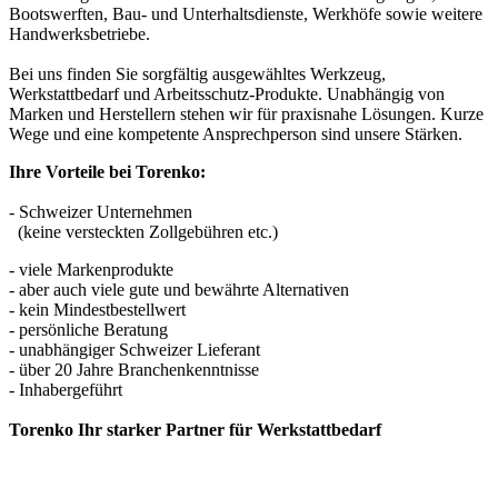
Bootswerften, Bau- und Unterhaltsdienste, Werkhöfe sowie weitere
Handwerksbetriebe.
Bei uns finden Sie sorgfältig ausgewähltes Werkzeug,
Werkstattbedarf und Arbeitsschutz-Produkte. Unabhängig von
Marken und Herstellern stehen wir für praxisnahe Lösungen. Kurze
Wege und eine kompetente Ansprechperson sind unsere Stärken.
Ihre Vorteile bei Torenko:
- Schweizer Unternehmen
(keine versteckten Zollgebühren etc.)
- viele Markenprodukte
- aber auch viele gute und bewährte Alternativen
- kein Mindestbestellwert
- persönliche Beratung
- unabhängiger Schweizer Lieferant
- über 20 Jahre Branchenkenntnisse
- Inhabergeführt
Torenko Ihr starker Partner für Werkstattbedarf