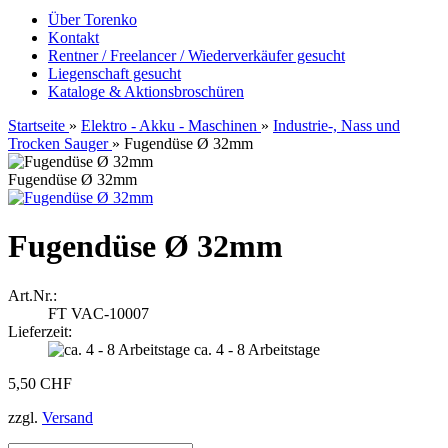
Über Torenko
Kontakt
Rentner / Freelancer / Wiederverkäufer gesucht
Liegenschaft gesucht
Kataloge & Aktionsbroschüren
Startseite
»
Elektro - Akku - Maschinen
»
Industrie-, Nass und
Trocken Sauger
»
Fugendüse Ø 32mm
Fugendüse Ø 32mm
Fugendüse Ø 32mm
Art.Nr.:
FT VAC-10007
Lieferzeit:
ca. 4 - 8 Arbeitstage
5,50 CHF
zzgl.
Versand