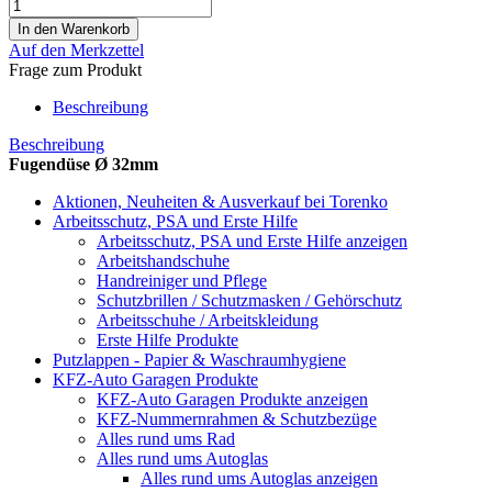
Auf den Merkzettel
Frage zum Produkt
Beschreibung
Beschreibung
Fugendüse Ø 32mm
Aktionen, Neuheiten & Ausverkauf bei Torenko
Arbeitsschutz, PSA und Erste Hilfe
Arbeitsschutz, PSA und Erste Hilfe anzeigen
Arbeitshandschuhe
Handreiniger und Pflege
Schutzbrillen / Schutzmasken / Gehörschutz
Arbeitsschuhe / Arbeitskleidung
Erste Hilfe Produkte
Putzlappen - Papier & Waschraumhygiene
KFZ-Auto Garagen Produkte
KFZ-Auto Garagen Produkte anzeigen
KFZ-Nummernrahmen & Schutzbezüge
Alles rund ums Rad
Alles rund ums Autoglas
Alles rund ums Autoglas anzeigen