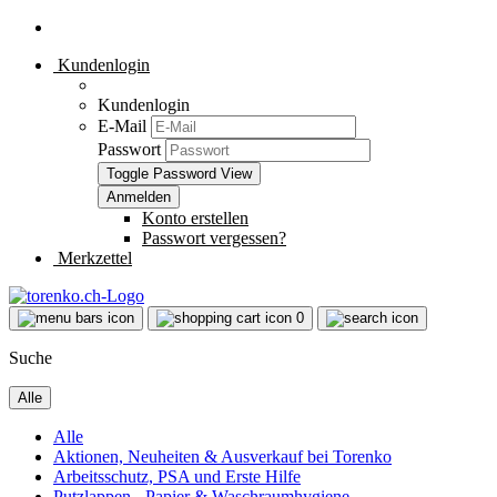
Kundenlogin
Kundenlogin
E-Mail
Passwort
Toggle Password View
Konto erstellen
Passwort vergessen?
Merkzettel
0
Suche
Alle
Alle
Aktionen, Neuheiten & Ausverkauf bei Torenko
Arbeitsschutz, PSA und Erste Hilfe
Putzlappen - Papier & Waschraumhygiene