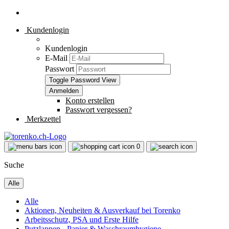
Kundenlogin
Kundenlogin
E-Mail
Passwort
Toggle Password View
Konto erstellen
Passwort vergessen?
Merkzettel
0
Suche
Alle
Alle
Aktionen, Neuheiten & Ausverkauf bei Torenko
Arbeitsschutz, PSA und Erste Hilfe
Putzlappen - Papier & Waschraumhygiene