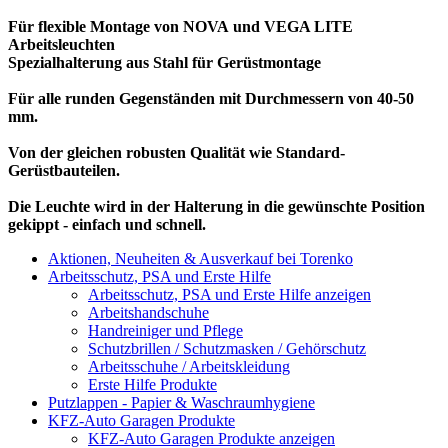
Für flexible Montage von NOVA und VEGA LITE
Arbeitsleuchten
Spezialhalterung aus Stahl für Gerüstmontage
Für alle runden Gegenständen mit Durchmessern von 40-50
mm.
Von der gleichen robusten Qualität wie Standard-
Gerüstbauteilen.
Die Leuchte wird in der Halterung in die gewünschte Position
gekippt - einfach und schnell.
Aktionen, Neuheiten & Ausverkauf bei Torenko
Arbeitsschutz, PSA und Erste Hilfe
Arbeitsschutz, PSA und Erste Hilfe anzeigen
Arbeitshandschuhe
Handreiniger und Pflege
Schutzbrillen / Schutzmasken / Gehörschutz
Arbeitsschuhe / Arbeitskleidung
Erste Hilfe Produkte
Putzlappen - Papier & Waschraumhygiene
KFZ-Auto Garagen Produkte
KFZ-Auto Garagen Produkte anzeigen