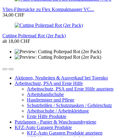
Vlies-Filtersäcke zu Flex Kompaktsauger VC...
34,00 CHF
Cutting Polierpad Rot (2er Pack)
ab 18,00 CHF
Aktionen, Neuheiten & Ausverkauf bei Torenko
Arbeitsschutz, PSA und Erste Hilfe
Arbeitsschutz, PSA und Erste Hilfe anzeigen
Arbeitshandschuhe
Handreiniger und Pflege
Schutzbrillen / Schutzmasken / Gehörschutz
Arbeitsschuhe / Arbeitskleidung
Erste Hilfe Produkte
Putzlappen - Papier & Waschraumhygiene
KFZ-Auto Garagen Produkte
KFZ-Auto Garagen Produkte anzeigen