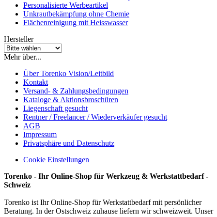
Personalisierte Werbeartikel
Unkrautbekämpfung ohne Chemie
Flächenreinigung mit Heisswasser
Hersteller
Mehr über...
Über Torenko Vision/Leitbild
Kontakt
Versand- & Zahlungsbedingungen
Kataloge & Aktionsbroschüren
Liegenschaft gesucht
Rentner / Freelancer / Wiederverkäufer gesucht
AGB
Impressum
Privatsphäre und Datenschutz
Cookie Einstellungen
Torenko - Ihr Online-Shop für Werkzeug & Werkstattbedarf -
Schweiz
Torenko ist Ihr Online-Shop für Werkstattbedarf mit persönlicher
Beratung. In der Ostschweiz zuhause liefern wir schweizweit. Unser