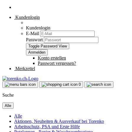
Kundenlogin
Kundenlogin
E-Mail
Passwort
Toggle Password View
Konto erstellen
Passwort vergessen?
Merkzettel
0
Suche
Alle
Alle
Aktionen, Neuheiten & Ausverkauf bei Torenko
Arbeitsschutz, PSA und Erste Hilfe
Putzlappen - Papier & Waschraumhygiene