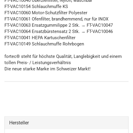
FT-VAC10040 Überziehfilter, Nylon, waschbar
FT-VAC10154 Schlauchmuffe KS
FT-VAC10060 Motor-Schutzfilter Polyester
FT-VAC10061 Ofenfilter, brandhemmend, nur für INOX
FT-VAC10063 Ersatzgummilippe 2 Stk. → FT-VAC10047
FT-VAC10064 Ersatzbürstensatz 2 Stk. → FT-VAC10046
FT-VAC10041 HEPA Kartuschenfilter
FT-VAC10149 Schlauchmuffe Rohrbogen
fortec® steht für höchste Qualität, Langlebigkeit und einem
tollen Preis- / Leistungsverhältnis
Die neue starke Marke im Schweizer Markt!
Hersteller