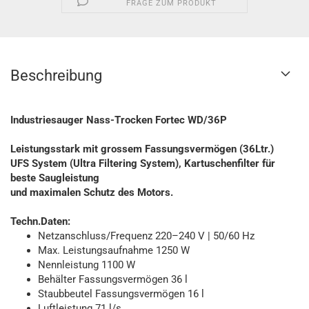
FRAGE ZUM PRODUKT
Beschreibung
Industriesauger Nass-Trocken Fortec WD/36P
Leistungsstark mit grossem Fassungsvermögen (36Ltr.)
UFS System
(Ultra Filtering System), Kartuschenfilter für
beste Saugleistung
und maximalen Schutz des Motors.
Techn.Daten:
Netzanschluss/Frequenz 220–240 V | 50/60 Hz
Max. Leistungsaufnahme 1250 W
Nennleistung 1100 W
Behälter Fassungsvermögen 36 l
Staubbeutel Fassungsvermögen 16 l
Luftleistung 71 l/s