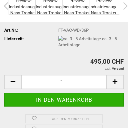
Art.Nr.:
FT-VAC-WD/36P
Lieferzeit:
ca. 3 - 5
Arbeitstage
495,00 CHF
zzgl.
Versand
AUF DEN MERKZETTEL