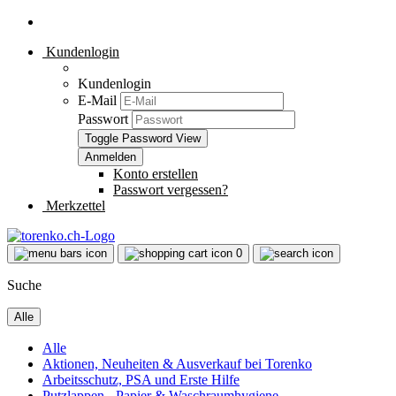
Kundenlogin
Kundenlogin
E-Mail
Passwort
Toggle Password View
Konto erstellen
Passwort vergessen?
Merkzettel
0
Suche
Alle
Alle
Aktionen, Neuheiten & Ausverkauf bei Torenko
Arbeitsschutz, PSA und Erste Hilfe
Putzlappen - Papier & Waschraumhygiene