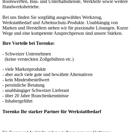
Bootswerften, Bau- und Unterhaltsdienste, Werkhöfe sowie weitere
Handwerksbetriebe.
Bei uns finden Sie sorgfältig ausgewähltes Werkzeug,
Werkstattbedarf und Arbeitsschutz-Produkte. Unabhängig von
Marken und Herstellern stehen wir für praxisnahe Lösungen. Kurze
Wege und eine kompetente Ansprechperson sind unsere Stärken.
Ihre Vorteile bei Torenko:
- Schweizer Unternehmen
(keine versteckten Zollgebühren etc.)
- viele Markenprodukte
- aber auch viele gute und bewährte Alternativen
- kein Mindestbestellwert
- persönliche Beratung
- unabhängiger Schweizer Lieferant
- über 20 Jahre Branchenkenntnisse
- Inhabergeführt
Torenko Ihr starker Partner für Werkstattbedarf