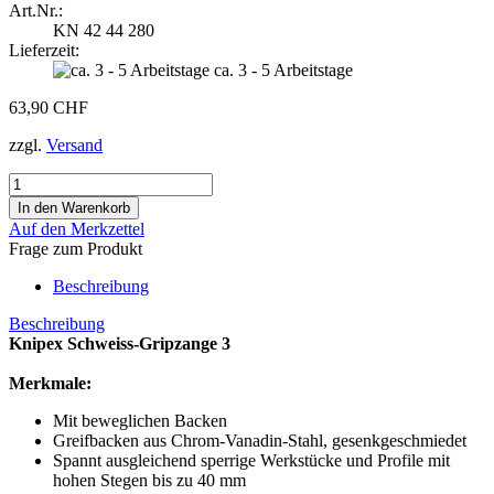
Art.Nr.:
KN 42 44 280
Lieferzeit:
ca. 3 - 5 Arbeitstage
63,90 CHF
zzgl.
Versand
Auf den Merkzettel
Frage zum Produkt
Beschreibung
Beschreibung
Knipex Schweiss-Gripzange 3
Merkmale:
Mit beweglichen Backen
Greifbacken aus Chrom-Vanadin-Stahl, gesenkgeschmiedet
Spannt ausgleichend sperrige Werkstücke und Profile mit
hohen Stegen bis zu 40 mm