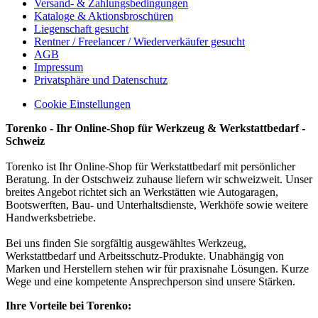
Versand- & Zahlungsbedingungen
Kataloge & Aktionsbroschüren
Liegenschaft gesucht
Rentner / Freelancer / Wiederverkäufer gesucht
AGB
Impressum
Privatsphäre und Datenschutz
Cookie Einstellungen
Torenko - Ihr Online-Shop für Werkzeug & Werkstattbedarf -
Schweiz
Torenko ist Ihr Online-Shop für Werkstattbedarf mit persönlicher
Beratung. In der Ostschweiz zuhause liefern wir schweizweit. Unser
breites Angebot richtet sich an Werkstätten wie Autogaragen,
Bootswerften, Bau- und Unterhaltsdienste, Werkhöfe sowie weitere
Handwerksbetriebe.
Bei uns finden Sie sorgfältig ausgewähltes Werkzeug,
Werkstattbedarf und Arbeitsschutz-Produkte. Unabhängig von
Marken und Herstellern stehen wir für praxisnahe Lösungen. Kurze
Wege und eine kompetente Ansprechperson sind unsere Stärken.
Ihre Vorteile bei Torenko: