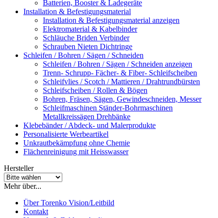
Batterien, Booster & Ladegeräte
Installation & Befestigungsmaterial
Installation & Befestigungsmaterial anzeigen
Elektromaterial & Kabelbinder
Schläuche Briden Verbinder
Schrauben Nieten Dichtringe
Schleifen / Bohren / Sägen / Schneiden
Schleifen / Bohren / Sägen / Schneiden anzeigen
Trenn- Schrupp- Fächer- & Fiber- Schleifscheiben
Schleifvlies / Scotch / Mattieren / Drahtrundbürsten
Schleifscheiben / Rollen & Bögen
Bohren, Fräsen, Sägen, Gewindeschneiden, Messer
Schleifmaschinen Ständer-Bohrmaschinen
Metallkreissägen Drehbänke
Klebebänder / Abdeck- und Malerprodukte
Personalisierte Werbeartikel
Unkrautbekämpfung ohne Chemie
Flächenreinigung mit Heisswasser
Hersteller
Mehr über...
Über Torenko Vision/Leitbild
Kontakt