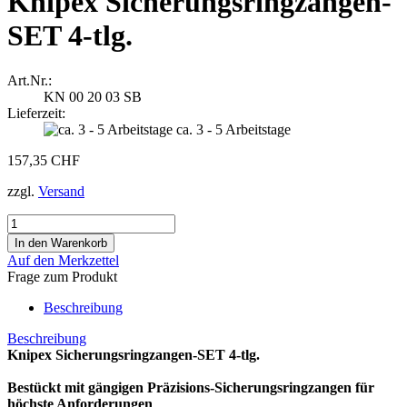
Knipex Sicherungsringzangen-
SET 4-tlg.
Art.Nr.:
KN 00 20 03 SB
Lieferzeit:
ca. 3 - 5 Arbeitstage
157,35 CHF
zzgl.
Versand
Auf den Merkzettel
Frage zum Produkt
Beschreibung
Beschreibung
Knipex Sicherungsringzangen-SET 4-tlg.
Bestückt mit gängigen Präzisions-Sicherungsringzangen für
höchste Anforderungen