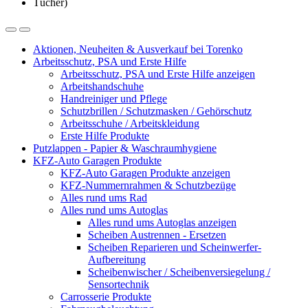
Aktionen, Neuheiten & Ausverkauf bei Torenko
Arbeitsschutz, PSA und Erste Hilfe
Arbeitsschutz, PSA und Erste Hilfe anzeigen
Arbeitshandschuhe
Handreiniger und Pflege
Schutzbrillen / Schutzmasken / Gehörschutz
Arbeitsschuhe / Arbeitskleidung
Erste Hilfe Produkte
Putzlappen - Papier & Waschraumhygiene
KFZ-Auto Garagen Produkte
KFZ-Auto Garagen Produkte anzeigen
KFZ-Nummernrahmen & Schutzbezüge
Alles rund ums Rad
Alles rund ums Autoglas
Alles rund ums Autoglas anzeigen
Scheiben Austrennen - Ersetzen
Scheiben Reparieren und Scheinwerfer-
Aufbereitung
Scheibenwischer / Scheibenversiegelung /
Sensortechnik
Carrosserie Produkte