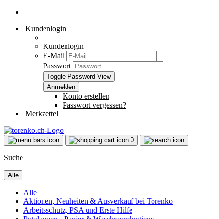
Kundenlogin
Kundenlogin
E-Mail
Passwort
Toggle Password View
Konto erstellen
Passwort vergessen?
Merkzettel
0
Suche
Alle
Alle
Aktionen, Neuheiten & Ausverkauf bei Torenko
Arbeitsschutz, PSA und Erste Hilfe
Putzlappen - Papier & Waschraumhygiene