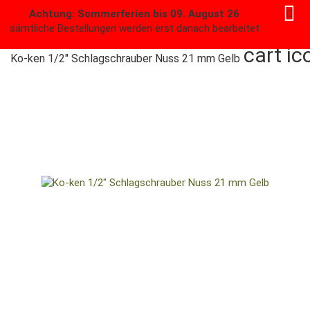
Achtung: Sommerferien bis 09. August 26
sämtliche Bestellungen werden erst danach bearbeitet
Ko-ken 1/2″ Schlagschrauber Nuss 21 mm Gelb