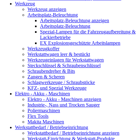
Werkzeug
Werkzeug anzeigen
Arbeitsplatz-Beleuchtung
Arbeitsplatz-Beleuchtung anzeigen
Arbeitsplatz-Beleuchtung
Spezial-Lampen für die Fahrzeugaufbereitung &
Lackierbetriebe
EX Explosionsgeschützte Arbeitslampen
Werkzeugkoffer
Werkstattwagen leer & bestückt
Werkzeugeinlagen für Werkstattwagen
Steckschlüssel & Schraubenschlüssel
Schraubendreher & Bits
Zangen & Scheren
Schlagwerkzeuge / Schraubstöcke
KFZ- und Spezial Werkzeuge
Elektro - Akku - Maschinen
Elektro - Akku - Maschinen anzeigen
Industrie-, Nass und Trocken Sauger
Poliermaschinen
Flex Tools
Makita Maschinen
Werkstattbedarf / Betriebseinrichtung
Werkstattbedarf / Betriebseinrichtung anzeigen
Werkstatt-Einrichtung & Werkstatt-Produkte