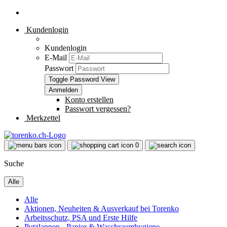
Kundenlogin
Kundenlogin
E-Mail
Passwort
Toggle Password View
Konto erstellen
Passwort vergessen?
Merkzettel
0
Suche
Alle
Alle
Aktionen, Neuheiten & Ausverkauf bei Torenko
Arbeitsschutz, PSA und Erste Hilfe
Putzlappen - Papier & Waschraumhygiene