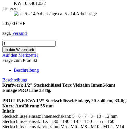
KW 105.401.032
Lieferzeit:
ca. 5 - 14 Arbeitstage
205,00 CHF
zzgl.
Versand
Auf den Merkzettel
Frage zum Produkt
Beschreibung
Beschreibung
Kraftwerk 1/2" Steckschlüssel Torx Vielzahn Innen6-kant
Einlage PRO Line 33-tlg.
PRO LINE EVA 1/2” Steckschlüssel-Einlage, 20 × 40 cm, 33-tlg.
Kurze Ausführung 55 mm
Inhalt:
Steckschlüsseleinsatz Innensechskant: 5 - 6 - 7 - 8 - 10 - 12 mm
Steckschlüsseleinsatz TX: T30 - T40 - T45 - T50 - T55 - T60
Steckschlüsseleinsatz Vielzahn: M5 - M6 - M8 - M10 - M12 - M14