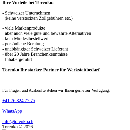
Ihre Vorteile bei Torenko:
- Schweizer Unternehmen
(keine versteckten Zollgebühren etc.)
- viele Markenprodukte
- aber auch viele gute und bewährte Alternativen
- kein Mindestbestellwert
- persönliche Beratung
- unabhängiger Schweizer Lieferant
- über 20 Jahre Branchenkenntnisse
- Inhabergeführt
Torenko Ihr starker Partner für Werkstattbedarf
Für Fragen und Auskünfte stehen wir Ihnen gerne zur Verfügung.
+41 76 824 77 75
WhatsApp
info@torenko.ch
Torenko © 2026