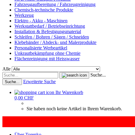
Fahrzeugaufbereitung / Fahrzeugreinigung
Chemisch-technische Produkte
Werkzeug
Elektro - Akku - Maschinen
Werkstattbedarf / Betriebseinrichtung
Installation & Befestigungsmaterial
Schleifen / Bohren / Sägen / Schneiden
Klebebänder / Abdeck- und Malerprodukte
Personalisierte Werbeartikel
Unkrautbekämpfung ohne Chemie
Flächenreinigung mit Heisswasser
Alle
Suche...
Erweiterte Suche
Suche...
Ihr Warenkorb
0,00 CHF
Sie haben noch keine Artikel in Ihrem Warenkorb.
Über Torenko