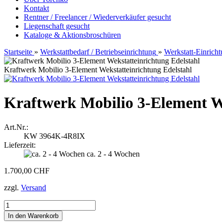
Kontakt
Rentner / Freelancer / Wiederverkäufer gesucht
Liegenschaft gesucht
Kataloge & Aktionsbroschüren
Startseite
»
Werkstattbedarf / Betriebseinrichtung
»
Werkstatt-Einrich
Kraftwerk Mobilio 3-Element Wekstatteinrichtung Edelstahl
Kraftwerk Mobilio 3-Element We
Art.Nr.:
KW 3964K-4R8IX
Lieferzeit:
ca. 2 - 4 Wochen
1.700,00 CHF
zzgl.
Versand