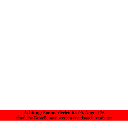
Achtung: Sommerferien bis 09. August 26
sämtliche Bestellungen werden erst danach bearbeitet