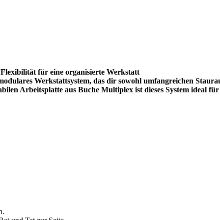
ilität für eine organisierte Werkstatt
es Werkstattsystem, das dir sowohl umfangreichen Stauraum als
len Arbeitsplatte aus Buche Multiplex ist dieses System ideal für
n.