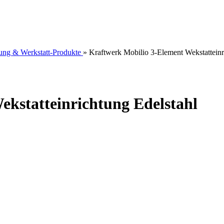
tung & Werkstatt-Produkte
»
Kraftwerk Mobilio 3-Element Wekstatteinr
kstatteinrichtung Edelstahl