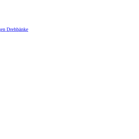
ägen Drehbänke