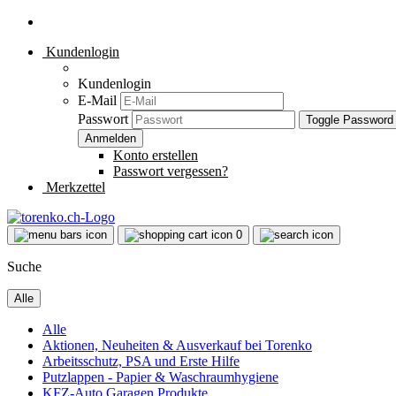
Kundenlogin
Kundenlogin
E-Mail
Passwort
Toggle Password
Konto erstellen
Passwort vergessen?
Merkzettel
0
Suche
Alle
Alle
Aktionen, Neuheiten & Ausverkauf bei Torenko
Arbeitsschutz, PSA und Erste Hilfe
Putzlappen - Papier & Waschraumhygiene
KFZ-Auto Garagen Produkte