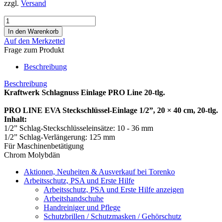
zzgl.
Versand
Auf den Merkzettel
Frage zum Produkt
Beschreibung
Beschreibung
Kraftwerk Schlagnuss Einlage PRO Line 20-tlg.
PRO LINE EVA Steckschlüssel-Einlage 1/2”, 20 × 40 cm, 20-tlg.
Inhalt:
1/2” Schlag-Steckschlüsseleinsätze: 10 - 36 mm
1/2” Schlag-Verlängerung: 125 mm
Für Maschinenbetätigung
Chrom Molybdän
Aktionen, Neuheiten & Ausverkauf bei Torenko
Arbeitsschutz, PSA und Erste Hilfe
Arbeitsschutz, PSA und Erste Hilfe anzeigen
Arbeitshandschuhe
Handreiniger und Pflege
Schutzbrillen / Schutzmasken / Gehörschutz