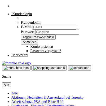
Kundenlogin
Kundenlogin
E-Mail
Passwort
Toggle Password View
Konto erstellen
Passwort vergessen?
Merkzettel
0
Suche
Alle
Alle
Aktionen, Neuheiten & Ausverkauf bei Torenko
Arbeitsschutz, PSA und Erste Hilfe
Putzlappen - Papier & Waschraumhygiene