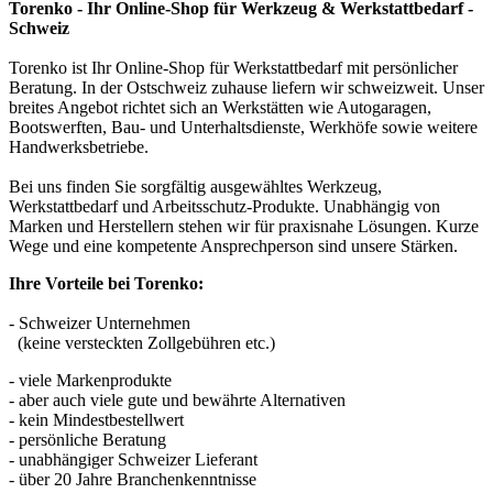
Torenko - Ihr Online-Shop für Werkzeug & Werkstattbedarf -
Schweiz
Torenko ist Ihr Online-Shop für Werkstattbedarf mit persönlicher
Beratung. In der Ostschweiz zuhause liefern wir schweizweit. Unser
breites Angebot richtet sich an Werkstätten wie Autogaragen,
Bootswerften, Bau- und Unterhaltsdienste, Werkhöfe sowie weitere
Handwerksbetriebe.
Bei uns finden Sie sorgfältig ausgewähltes Werkzeug,
Werkstattbedarf und Arbeitsschutz-Produkte. Unabhängig von
Marken und Herstellern stehen wir für praxisnahe Lösungen. Kurze
Wege und eine kompetente Ansprechperson sind unsere Stärken.
Ihre Vorteile bei Torenko:
- Schweizer Unternehmen
(keine versteckten Zollgebühren etc.)
- viele Markenprodukte
- aber auch viele gute und bewährte Alternativen
- kein Mindestbestellwert
- persönliche Beratung
- unabhängiger Schweizer Lieferant
- über 20 Jahre Branchenkenntnisse