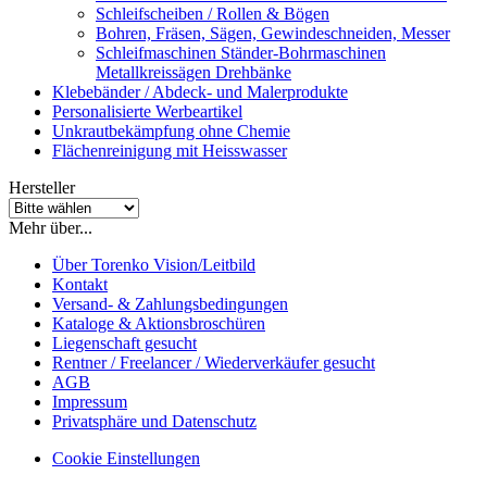
Schleifscheiben / Rollen & Bögen
Bohren, Fräsen, Sägen, Gewindeschneiden, Messer
Schleifmaschinen Ständer-Bohrmaschinen
Metallkreissägen Drehbänke
Klebebänder / Abdeck- und Malerprodukte
Personalisierte Werbeartikel
Unkrautbekämpfung ohne Chemie
Flächenreinigung mit Heisswasser
Hersteller
Mehr über...
Über Torenko Vision/Leitbild
Kontakt
Versand- & Zahlungsbedingungen
Kataloge & Aktionsbroschüren
Liegenschaft gesucht
Rentner / Freelancer / Wiederverkäufer gesucht
AGB
Impressum
Privatsphäre und Datenschutz
Cookie Einstellungen