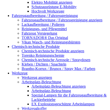
Elektro Mobilität anzeigen
Schutzausrüstung E-Mobility
Hochvolt Werkzeuge
Fahrzeugaufbereitung / Fahrzeugreinigung
Fahrzeugaufbereitung / Fahrzeugreinigung anzeigen
Lackaufbereitung / Polieren
Reinigungs- und Pflegemittel
Fahrzeug Versiegelung
TORNADOR® Das Original
Vikan Wasch- und Reinigungsbürsten
Chemisch-technische Produkte
Chemisch-technische Produkte anzeigen
Torenko Reinigungschemie
Chemisch-technische Aerosole / Spraydosen
Kleben / Dichten / Spachteln
Brantho-Korrux / Brunox / Spray Max / Farben
Werkzeug
Werkzeug anzeigen
Arbeitsplatz-Beleuchtung
Arbeitsplatz-Beleuchtung anzeigen
Arbeitsplatz-Beleuchtung
Spezial-Lampen für die Fahrzeugaufbereitung &
Lackierbetriebe
EX Explosionsgeschützte Arbeitslampen
Werkzeugkoffer