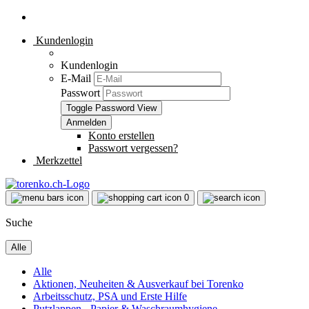
Kundenlogin
Kundenlogin
E-Mail
Passwort
Toggle Password View
Konto erstellen
Passwort vergessen?
Merkzettel
0
Suche
Alle
Alle
Aktionen, Neuheiten & Ausverkauf bei Torenko
Arbeitsschutz, PSA und Erste Hilfe
Putzlappen - Papier & Waschraumhygiene