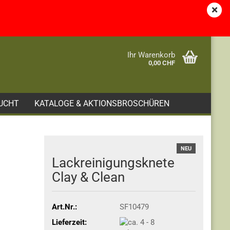
Kundenlogin
Merkzettel
e...
Ihr Warenkorb
0,00 CHF
UCHT
KATALOGE & AKTIONSBROSCHÜREN
NEU
Lackreinigungsknete
Clay & Clean
Art.Nr.:
SF10479
Lieferzeit: