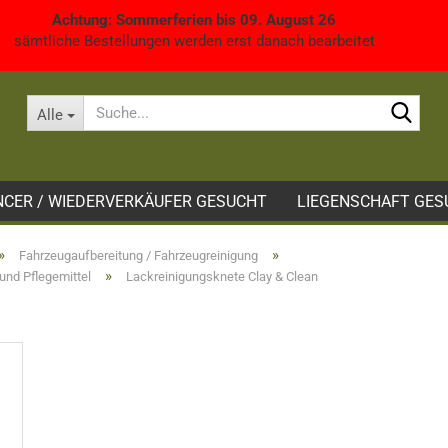
Achtung: Sommerferien bis 09. August 26
sämtliche Bestellungen werden erst danach bearbeitet
Such
Alle
NCER / WIEDERVERKÄUFER GESUCHT
LIEGENSCHAFT GES
»
»
Fahrzeugaufbereitung / Fahrzeugreinigung
»
und Pflegemittel
Lackreinigungsknete Clay & Clean