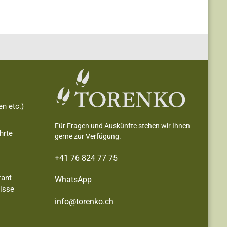
n etc.)
Für Fragen und Auskünfte stehen wir Ihnen
hrte
gerne zur Verfügung.
+41 76 824 77 75
rant
WhatsApp
nisse
info@torenko.ch