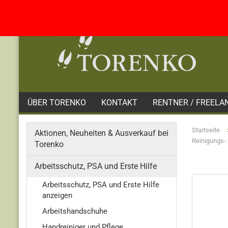
ÜBER TORENKO
KONTAKT
RENTNER / FREELA
Startseite
Aktionen, Neuheiten & Ausverkauf bei
Reinigungs- 
Torenko
Arbeitsschutz, PSA und Erste Hilfe
Arbeitsschutz, PSA und Erste Hilfe
anzeigen
Arbeitshandschuhe
Handreiniger und Pflege