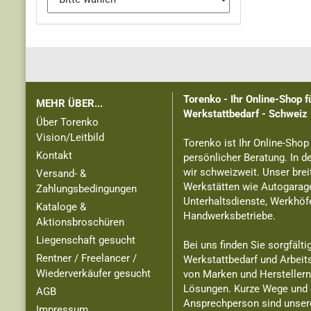
Torenko - Ihr Online-Shop 
MEHR ÜBER...
Werkstattbedarf - Schweiz
Über Torenko
Vision/Leitbild
Torenko ist Ihr Online-Shop
Kontakt
persönlicher Beratung. In d
wir schweizweit. Unser brei
Versand- &
Werkstätten wie Autogarage
Zahlungsbedingungen
Unterhaltsdienste, Werkhöf
Kataloge &
Handwerksbetriebe.
Aktionsbroschüren
Liegenschaft gesucht
Bei uns finden Sie sorgfält
Rentner / Freelancer /
Werkstattbedarf und Arbeit
Wiederverkäufer gesucht
von Marken und Herstellern 
Lösungen. Kurze Wege und
AGB
Ansprechperson sind unser
Impressum