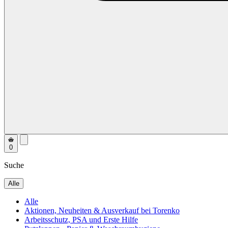
0
Suche
Alle
Alle
Aktionen, Neuheiten & Ausverkauf bei Torenko
Arbeitsschutz, PSA und Erste Hilfe