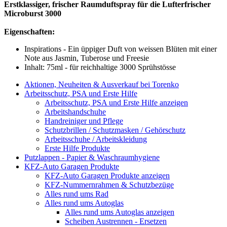
Erstklassiger, frischer Raumduftspray für die Lufterfrischer
Microburst 3000
Eigenschaften:
Inspirations - Ein üppiger Duft von weissen Blüten mit einer
Note aus Jasmin, Tuberose und Freesie
Inhalt: 75ml - für reichhaltige 3000 Sprühstösse
Aktionen, Neuheiten & Ausverkauf bei Torenko
Arbeitsschutz, PSA und Erste Hilfe
Arbeitsschutz, PSA und Erste Hilfe anzeigen
Arbeitshandschuhe
Handreiniger und Pflege
Schutzbrillen / Schutzmasken / Gehörschutz
Arbeitsschuhe / Arbeitskleidung
Erste Hilfe Produkte
Putzlappen - Papier & Waschraumhygiene
KFZ-Auto Garagen Produkte
KFZ-Auto Garagen Produkte anzeigen
KFZ-Nummernrahmen & Schutzbezüge
Alles rund ums Rad
Alles rund ums Autoglas
Alles rund ums Autoglas anzeigen
Scheiben Austrennen - Ersetzen