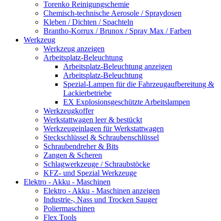
Torenko Reinigungschemie
Chemisch-technische Aerosole / Spraydosen
Kleben / Dichten / Spachteln
Brantho-Korrux / Brunox / Spray Max / Farben
Werkzeug
Werkzeug anzeigen
Arbeitsplatz-Beleuchtung
Arbeitsplatz-Beleuchtung anzeigen
Arbeitsplatz-Beleuchtung
Spezial-Lampen für die Fahrzeugaufbereitung &
Lackierbetriebe
EX Explosionsgeschützte Arbeitslampen
Werkzeugkoffer
Werkstattwagen leer & bestückt
Werkzeugeinlagen für Werkstattwagen
Steckschlüssel & Schraubenschlüssel
Schraubendreher & Bits
Zangen & Scheren
Schlagwerkzeuge / Schraubstöcke
KFZ- und Spezial Werkzeuge
Elektro - Akku - Maschinen
Elektro - Akku - Maschinen anzeigen
Industrie-, Nass und Trocken Sauger
Poliermaschinen
Flex Tools