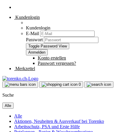
Kundenlogin
Kundenlogin
E-Mail
Passwort
Toggle Password View
Konto erstellen
Passwort vergessen?
Merkzettel
0
Suche
Alle
Alle
Aktionen, Neuheiten & Ausverkauf bei Torenko
Arbeitsschutz, PSA und Erste Hilfe
Putzlappen - Papier & Waschraumhygiene