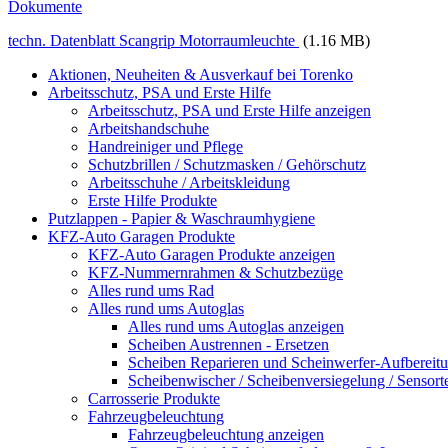
Dokumente
techn. Datenblatt Scangrip Motorraumleuchte
(1.16 MB)
Aktionen, Neuheiten & Ausverkauf bei Torenko
Arbeitsschutz, PSA und Erste Hilfe
Arbeitsschutz, PSA und Erste Hilfe anzeigen
Arbeitshandschuhe
Handreiniger und Pflege
Schutzbrillen / Schutzmasken / Gehörschutz
Arbeitsschuhe / Arbeitskleidung
Erste Hilfe Produkte
Putzlappen - Papier & Waschraumhygiene
KFZ-Auto Garagen Produkte
KFZ-Auto Garagen Produkte anzeigen
KFZ-Nummernrahmen & Schutzbezüge
Alles rund ums Rad
Alles rund ums Autoglas
Alles rund ums Autoglas anzeigen
Scheiben Austrennen - Ersetzen
Scheiben Reparieren und Scheinwerfer-Aufbereit
Scheibenwischer / Scheibenversiegelung / Sensort
Carrosserie Produkte
Fahrzeugbeleuchtung
Fahrzeugbeleuchtung anzeigen