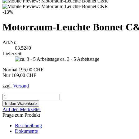
-13%
Motorraum-Leuchte Bonnet C
Art.Nr.:
03.5240
Lieferzeit:
ca. 3 - 5 Arbeitstage
Normal 195,00 CHF
Nur 169,00 CHF
zzgl.
Versand
Auf den Merkzettel
Frage zum Produkt
Beschreibung
Dokumente