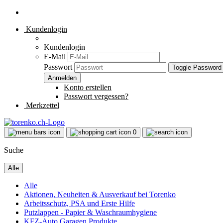
Kundenlogin
Kundenlogin
E-Mail
Passwort
Toggle Password
Konto erstellen
Passwort vergessen?
Merkzettel
0
Suche
Alle
Alle
Aktionen, Neuheiten & Ausverkauf bei Torenko
Arbeitsschutz, PSA und Erste Hilfe
Putzlappen - Papier & Waschraumhygiene
KFZ-Auto Garagen Produkte