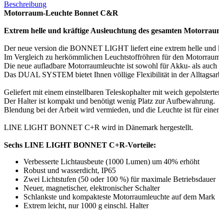
Beschreibung
Motorraum-Leuchte Bonnet C&R
Extrem helle und kräftige Ausleuchtung des gesamten Motorrau
Der neue version die BONNET LIGHT liefert eine extrem helle und 
Im Vergleich zu herkömmlichen Leuchtstoffröhren für den Motorraum 
Die neue aufladbare Motorraumleuchte ist sowohl für Akku- als auch 
Das DUAL SYSTEM bietet Ihnen völlige Flexibilität in der Alltagsar
Geliefert mit einem einstellbaren Teleskophalter mit weich gepolster
Der Halter ist kompakt und benötigt wenig Platz zur Aufbewahrung.
Blendung bei der Arbeit wird vermieden, und die Leuchte ist für ein
LINE LIGHT BONNET C+R wird in Dänemark hergestellt.
Sechs LINE LIGHT BONNET C+R-Vorteile:
Verbesserte Lichtausbeute (1000 Lumen) um 40% erhöht
Robust und wasserdicht, IP65
Zwei Lichtstufen (50 oder 100 %) für maximale Betriebsdauer
Neuer, magnetischer, elektronischer Schalter
Schlankste und kompakteste Motorraumleuchte auf dem Mark
Extrem leicht, nur 1000 g einschl. Halter