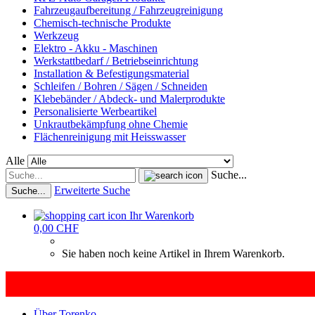
Fahrzeugaufbereitung / Fahrzeugreinigung
Chemisch-technische Produkte
Werkzeug
Elektro - Akku - Maschinen
Werkstattbedarf / Betriebseinrichtung
Installation & Befestigungsmaterial
Schleifen / Bohren / Sägen / Schneiden
Klebebänder / Abdeck- und Malerprodukte
Personalisierte Werbeartikel
Unkrautbekämpfung ohne Chemie
Flächenreinigung mit Heisswasser
Alle
Suche...
Erweiterte Suche
Suche...
Ihr Warenkorb
0,00 CHF
Sie haben noch keine Artikel in Ihrem Warenkorb.
Über Torenko