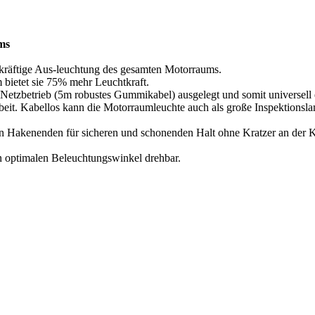
ms
kräftige Aus-leuchtung des gesamten Motorraums.
bietet sie 75% mehr Leuchtkraft.
Netzbetrieb (5m robustes Gummikabel) ausgelegt und somit universell e
beit. Kabellos kann die Motorraumleuchte auch als große Inspektionsl
ten Hakenenden für sicheren und schonenden Halt ohne Kratzer an der K
en optimalen Beleuchtungswinkel drehbar.