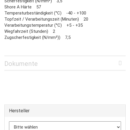
Scherfestigkeit (N/mm²) 3,5
Shore A Härte 57
Temperaturbeständigkeit (°C) -40 - +100
Topfzeit / Verarbeitungszeit (Minuten) 20
Verarbeitungstemperatur (°C) +5 - +35
Wegfahrzeit (Stunden) 2
Zugscherfestigkeit (N/mm²)) 7,5
Dokumente
Hersteller