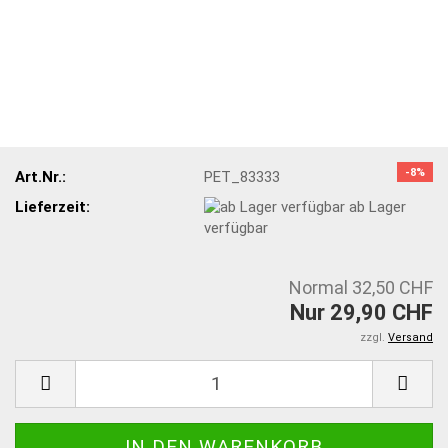
-8%
Art.Nr.:
PET_83333
Lieferzeit:
ab Lager
verfügbar
Normal 32,50 CHF
Nur 29,90 CHF
zzgl.
Versand