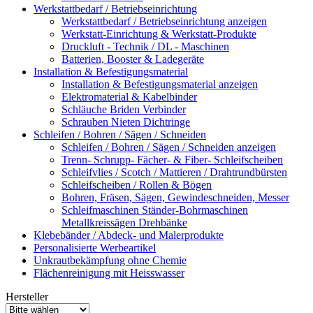
Werkstattbedarf / Betriebseinrichtung
Werkstattbedarf / Betriebseinrichtung anzeigen
Werkstatt-Einrichtung & Werkstatt-Produkte
Druckluft - Technik / DL - Maschinen
Batterien, Booster & Ladegeräte
Installation & Befestigungsmaterial
Installation & Befestigungsmaterial anzeigen
Elektromaterial & Kabelbinder
Schläuche Briden Verbinder
Schrauben Nieten Dichtringe
Schleifen / Bohren / Sägen / Schneiden
Schleifen / Bohren / Sägen / Schneiden anzeigen
Trenn- Schrupp- Fächer- & Fiber- Schleifscheiben
Schleifvlies / Scotch / Mattieren / Drahtrundbürsten
Schleifscheiben / Rollen & Bögen
Bohren, Fräsen, Sägen, Gewindeschneiden, Messer
Schleifmaschinen Ständer-Bohrmaschinen
Metallkreissägen Drehbänke
Klebebänder / Abdeck- und Malerprodukte
Personalisierte Werbeartikel
Unkrautbekämpfung ohne Chemie
Flächenreinigung mit Heisswasser
Hersteller