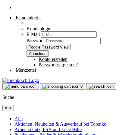
Kundenlogin
Kundenlogin
E-Mail
Passwort
Toggle Password View
Konto erstellen
Passwort vergessen?
Merkzettel
0
Suche
Alle
Alle
Aktionen, Neuheiten & Ausverkauf bei Torenko
Arbeitsschutz, PSA und Erste Hilfe
Putzlappen - Papier & Waschraumhygiene