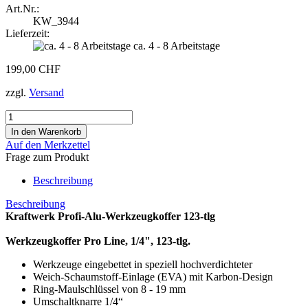
Art.Nr.:
KW_3944
Lieferzeit:
ca. 4 - 8 Arbeitstage
199,00 CHF
zzgl.
Versand
Auf den Merkzettel
Frage zum Produkt
Beschreibung
Beschreibung
Kraftwerk Profi-Alu-Werkzeugkoffer 123-tlg
Werkzeugkoffer Pro Line, 1/4", 123-tlg.
Werkzeuge eingebettet in speziell hochverdichteter
Weich-Schaumstoff-Einlage (EVA) mit Karbon-Design
Ring-Maulschlüssel von 8 - 19 mm
Umschaltknarre 1/4“