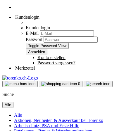
Kundenlogin
Kundenlogin
E-Mail
Passwort
Toggle Password View
Konto erstellen
Passwort vergessen?
Merkzettel
0
Suche
Alle
Alle
Aktionen, Neuheiten & Ausverkauf bei Torenko
Arbeitsschutz, PSA und Erste Hilfe
Putzlappen - Papier & Waschraumhygiene