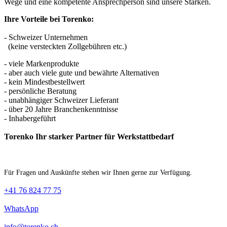
Wege und eine kompetente Ansprechperson sind unsere Stärken.
Ihre Vorteile bei Torenko:
- Schweizer Unternehmen
(keine versteckten Zollgebühren etc.)
- viele Markenprodukte
- aber auch viele gute und bewährte Alternativen
- kein Mindestbestellwert
- persönliche Beratung
- unabhängiger Schweizer Lieferant
- über 20 Jahre Branchenkenntnisse
- Inhabergeführt
Torenko Ihr starker Partner für Werkstattbedarf
Für Fragen und Auskünfte stehen wir Ihnen gerne zur Verfügung.
+41 76 824 77 75
WhatsApp
info@torenko.ch