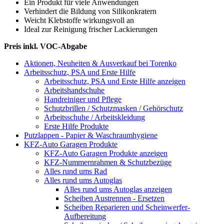
Ein Produkt für viele Anwendungen
Verhindert die Bildung von Silikonkratern
Weicht Klebstoffe wirkungsvoll an
Ideal zur Reinigung frischer Lackierungen
Preis inkl. VOC-Abgabe
Aktionen, Neuheiten & Ausverkauf bei Torenko
Arbeitsschutz, PSA und Erste Hilfe
Arbeitsschutz, PSA und Erste Hilfe anzeigen
Arbeitshandschuhe
Handreiniger und Pflege
Schutzbrillen / Schutzmasken / Gehörschutz
Arbeitsschuhe / Arbeitskleidung
Erste Hilfe Produkte
Putzlappen - Papier & Waschraumhygiene
KFZ-Auto Garagen Produkte
KFZ-Auto Garagen Produkte anzeigen
KFZ-Nummernrahmen & Schutzbezüge
Alles rund ums Rad
Alles rund ums Autoglas
Alles rund ums Autoglas anzeigen
Scheiben Austrennen - Ersetzen
Scheiben Reparieren und Scheinwerfer-
Aufbereitung