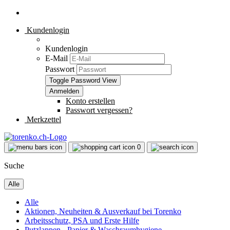
Kundenlogin
Kundenlogin
E-Mail
Passwort
Toggle Password View
Konto erstellen
Passwort vergessen?
Merkzettel
0
Suche
Alle
Alle
Aktionen, Neuheiten & Ausverkauf bei Torenko
Arbeitsschutz, PSA und Erste Hilfe
Putzlappen - Papier & Waschraumhygiene