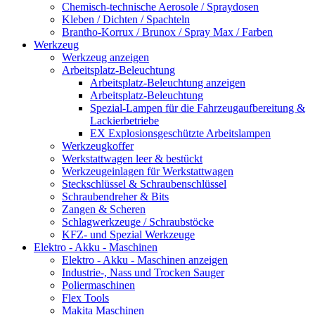
Chemisch-technische Aerosole / Spraydosen
Kleben / Dichten / Spachteln
Brantho-Korrux / Brunox / Spray Max / Farben
Werkzeug
Werkzeug anzeigen
Arbeitsplatz-Beleuchtung
Arbeitsplatz-Beleuchtung anzeigen
Arbeitsplatz-Beleuchtung
Spezial-Lampen für die Fahrzeugaufbereitung &
Lackierbetriebe
EX Explosionsgeschützte Arbeitslampen
Werkzeugkoffer
Werkstattwagen leer & bestückt
Werkzeugeinlagen für Werkstattwagen
Steckschlüssel & Schraubenschlüssel
Schraubendreher & Bits
Zangen & Scheren
Schlagwerkzeuge / Schraubstöcke
KFZ- und Spezial Werkzeuge
Elektro - Akku - Maschinen
Elektro - Akku - Maschinen anzeigen
Industrie-, Nass und Trocken Sauger
Poliermaschinen
Flex Tools
Makita Maschinen