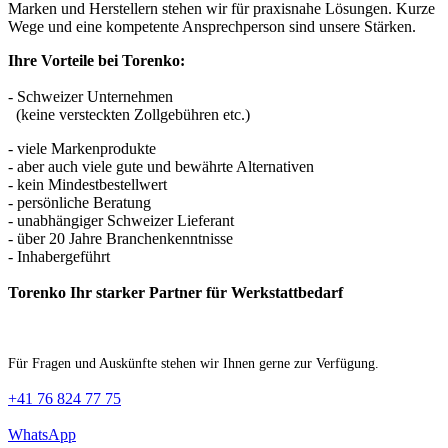
Marken und Herstellern stehen wir für praxisnahe Lösungen. Kurze
Wege und eine kompetente Ansprechperson sind unsere Stärken.
Ihre Vorteile bei Torenko:
- Schweizer Unternehmen
(keine versteckten Zollgebühren etc.)
- viele Markenprodukte
- aber auch viele gute und bewährte Alternativen
- kein Mindestbestellwert
- persönliche Beratung
- unabhängiger Schweizer Lieferant
- über 20 Jahre Branchenkenntnisse
- Inhabergeführt
Torenko Ihr starker Partner für Werkstattbedarf
Für Fragen und Auskünfte stehen wir Ihnen gerne zur Verfügung.
+41 76 824 77 75
WhatsApp