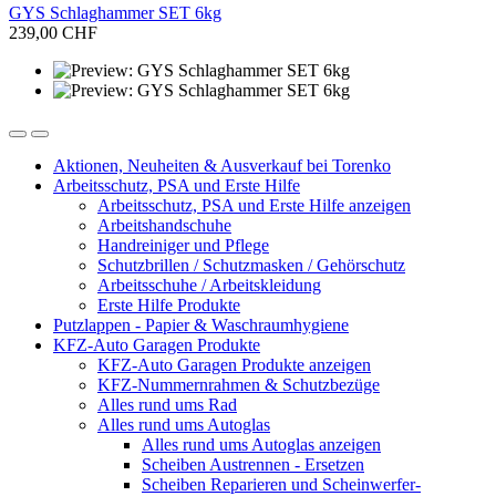
GYS Schlaghammer SET 6kg
239,00 CHF
Aktionen, Neuheiten & Ausverkauf bei Torenko
Arbeitsschutz, PSA und Erste Hilfe
Arbeitsschutz, PSA und Erste Hilfe anzeigen
Arbeitshandschuhe
Handreiniger und Pflege
Schutzbrillen / Schutzmasken / Gehörschutz
Arbeitsschuhe / Arbeitskleidung
Erste Hilfe Produkte
Putzlappen - Papier & Waschraumhygiene
KFZ-Auto Garagen Produkte
KFZ-Auto Garagen Produkte anzeigen
KFZ-Nummernrahmen & Schutzbezüge
Alles rund ums Rad
Alles rund ums Autoglas
Alles rund ums Autoglas anzeigen
Scheiben Austrennen - Ersetzen
Scheiben Reparieren und Scheinwerfer-