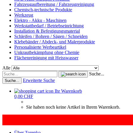
Fahrzeugaufbereitung / Fahrzeugreinigung
Chemisch-technische Produkte
Werkzeug
Elektro - Akku - Maschinen
Werkstattbedarf / Betriebseinrichtung
Installation & Befestigungsmaterial
Schleifen / Bohren / Sägen / Schneiden
Klebebänder / Abdeck- und Malerprodukte
Personalisierte Werbeartikel
Unkrautbekämpfung ohne Chemie
Flächenreinigung mit Heisswasser
Alle
Suche...
Erweiterte Suche
Suche...
Ihr Warenkorb
0,00 CHF
Sie haben noch keine Artikel in Ihrem Warenkorb.
Über Torenko