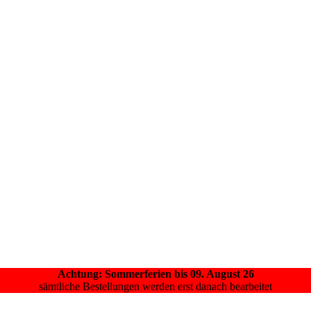
Achtung: Sommerferien bis 09. August 26
sämtliche Bestellungen werden erst danach bearbeitet