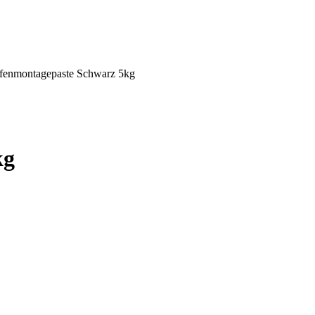
fenmontagepaste Schwarz 5kg
kg