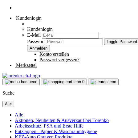
Kundenlogin
Kundenlogin
E-Mail
Passwort
Toggle Password
Konto erstellen
Passwort vergessen?
Merkzettel
0
Suche
Alle
Alle
Aktionen, Neuheiten & Ausverkauf bei Torenko
Arbeitsschutz, PSA und Erste Hilfe
Putzlappen - Papier & Waschraumhygiene
KFZ-Auto Garagen Produkte