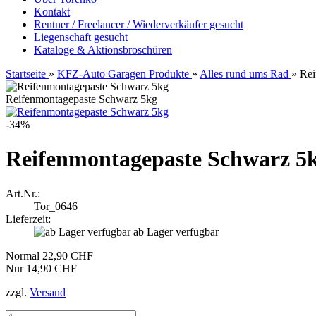
Kontakt
Rentner / Freelancer / Wiederverkäufer gesucht
Liegenschaft gesucht
Kataloge & Aktionsbroschüren
Startseite
»
KFZ-Auto Garagen Produkte
»
Alles rund ums Rad
»
Rei
Reifenmontagepaste Schwarz 5kg
-34%
Reifenmontagepaste Schwarz 5
Art.Nr.:
Tor_0646
Lieferzeit:
ab Lager verfügbar
Normal 22,90 CHF
Nur 14,90 CHF
zzgl.
Versand