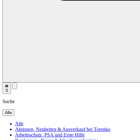
0
Suche
Alle
Alle
Aktionen, Neuheiten & Ausverkauf bei Torenko
Arbeitsschutz, PSA und Erste Hilfe