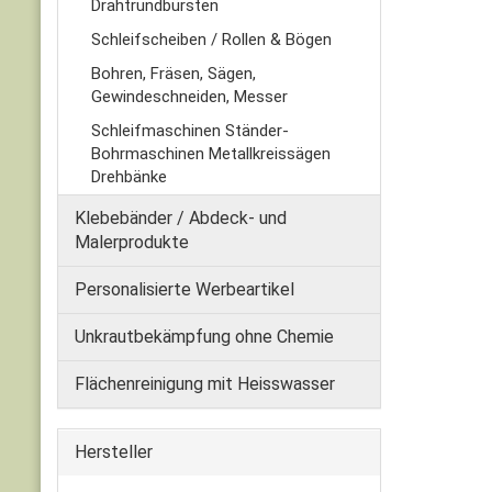
Drahtrundbürsten
Schleifscheiben / Rollen & Bögen
Bohren, Fräsen, Sägen,
Gewindeschneiden, Messer
Schleifmaschinen Ständer-
Bohrmaschinen Metallkreissägen
Drehbänke
Klebebänder / Abdeck- und
Malerprodukte
Personalisierte Werbeartikel
Unkrautbekämpfung ohne Chemie
Flächenreinigung mit Heisswasser
Hersteller