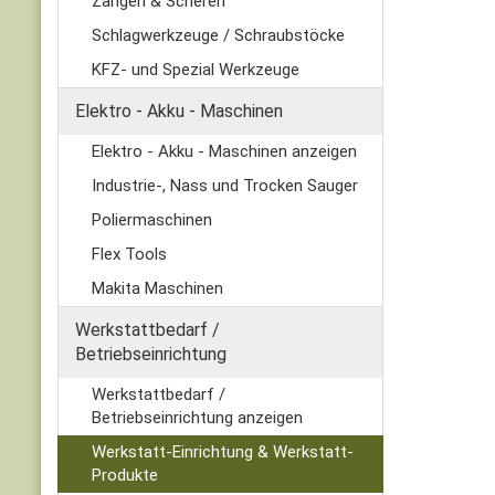
Zangen & Scheren
Schlagwerkzeuge / Schraubstöcke
KFZ- und Spezial Werkzeuge
Elektro - Akku - Maschinen
Elektro - Akku - Maschinen anzeigen
Industrie-, Nass und Trocken Sauger
Poliermaschinen
Flex Tools
Makita Maschinen
Werkstattbedarf /
Betriebseinrichtung
Werkstattbedarf /
Betriebseinrichtung anzeigen
Werkstatt-Einrichtung & Werkstatt-
Produkte