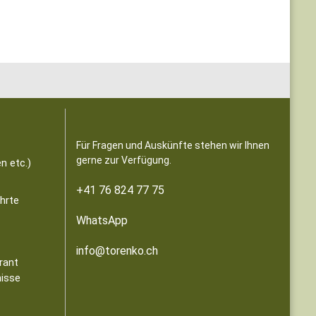
Für Fragen und Auskünfte stehen wir Ihnen
gerne zur Verfügung.
n etc.)
+41 76 824 77 75
ährte
WhatsApp
info@torenko.ch
rant
nisse