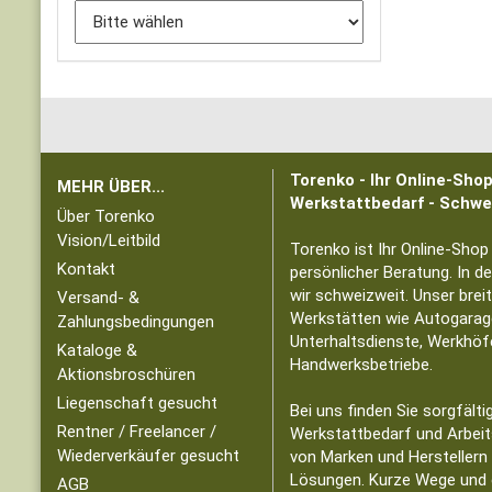
Torenko - Ihr Online-Sho
MEHR ÜBER...
Werkstattbedarf - Schwe
Über Torenko
Vision/Leitbild
Torenko ist Ihr Online-Shop
Kontakt
persönlicher Beratung. In d
wir schweizweit. Unser brei
Versand- &
Werkstätten wie Autogarag
Zahlungsbedingungen
Unterhaltsdienste, Werkhöf
Kataloge &
Handwerksbetriebe.
Aktionsbroschüren
Liegenschaft gesucht
Bei uns finden Sie sorgfält
Rentner / Freelancer /
Werkstattbedarf und Arbei
Wiederverkäufer gesucht
von Marken und Herstellern 
Lösungen. Kurze Wege und
AGB