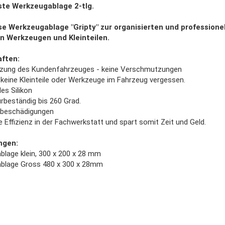
te Werkzeugablage 2-tlg.
e Werkzeugablage "Gripty" zur organisierten und professione
n Werkzeugen und Kleinteilen.
ften:
zung des Kundenfahrzeuges - keine Verschmutzungen
keine Kleinteile oder Werkzeuge im Fahrzeug vergessen.
es Silikon
beständig bis 260 Grad.
kbeschädigungen
ie Effizienz in der Fachwerkstatt und spart somit Zeit und Geld.
ngen:
lage klein, 300 x 200 x 28 mm
blage Gross 480 x 300 x 28mm