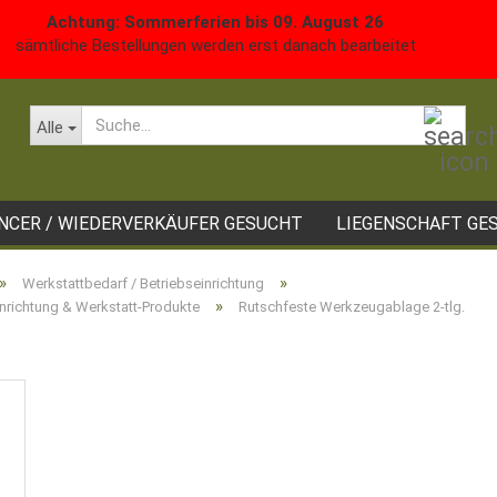
Achtung: Sommerferien bis 09. August 26
sämtliche Bestellungen werden erst danach bearbeitet
Such
Alle
ANCER / WIEDERVERKÄUFER GESUCHT
LIEGENSCHAFT GE
»
»
Werkstattbedarf / Betriebseinrichtung
»
inrichtung & Werkstatt-Produkte
Rutschfeste Werkzeugablage 2-tlg.