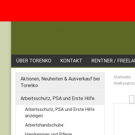
ÜBER TORENKO
KONTAKT
RENTNER / FREEL
Startseite
Aktionen, Neuheiten & Ausverkauf bei
Werkstatt-E
Torenko
Arbeitsschutz, PSA und Erste Hilfe
Arbeitsschutz, PSA und Erste Hilfe
anzeigen
Arbeitshandschuhe
Handreiniger und Pflege