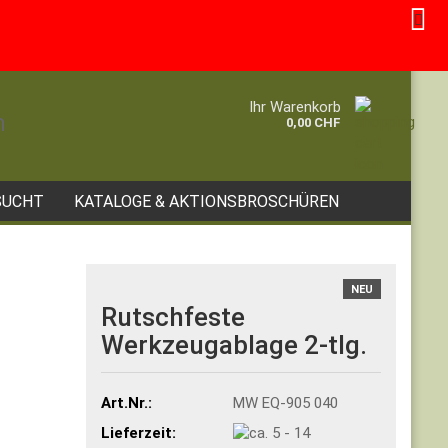
Kundenlogin
Merkzettel
e...
Ihr Warenkorb
0,00 CHF
SUCHT
KATALOGE & AKTIONSBROSCHÜREN
NEU
Rutschfeste
Werkzeugablage 2-tlg.
Art.Nr.:
MW EQ-905 040
Lieferzeit: