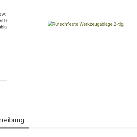
hreibung