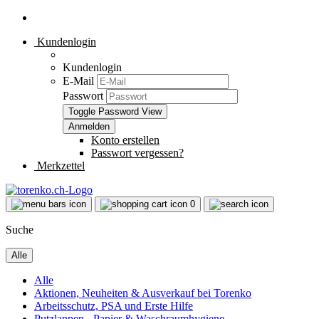
Kundenlogin
Kundenlogin
E-Mail
Passwort
Toggle Password View
Konto erstellen
Passwort vergessen?
Merkzettel
0
Suche
Alle
Alle
Aktionen, Neuheiten & Ausverkauf bei Torenko
Arbeitsschutz, PSA und Erste Hilfe
Putzlappen - Papier & Waschraumhygiene