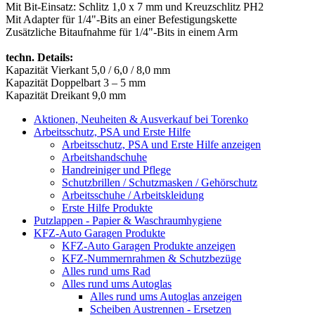
Mit Bit-Einsatz: Schlitz 1,0 x 7 mm und Kreuzschlitz PH2
Mit Adapter für 1/4"-Bits an einer Befestigungskette
Zusätzliche Bitaufnahme für 1/4"-Bits in einem Arm
techn. Details:
Kapazität Vierkant 5,0 / 6,0 / 8,0 mm
Kapazität Doppelbart 3 – 5 mm
Kapazität Dreikant 9,0 mm
Aktionen, Neuheiten & Ausverkauf bei Torenko
Arbeitsschutz, PSA und Erste Hilfe
Arbeitsschutz, PSA und Erste Hilfe anzeigen
Arbeitshandschuhe
Handreiniger und Pflege
Schutzbrillen / Schutzmasken / Gehörschutz
Arbeitsschuhe / Arbeitskleidung
Erste Hilfe Produkte
Putzlappen - Papier & Waschraumhygiene
KFZ-Auto Garagen Produkte
KFZ-Auto Garagen Produkte anzeigen
KFZ-Nummernrahmen & Schutzbezüge
Alles rund ums Rad
Alles rund ums Autoglas
Alles rund ums Autoglas anzeigen
Scheiben Austrennen - Ersetzen