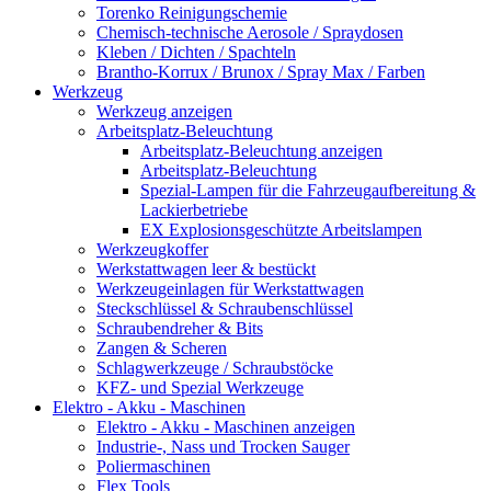
Torenko Reinigungschemie
Chemisch-technische Aerosole / Spraydosen
Kleben / Dichten / Spachteln
Brantho-Korrux / Brunox / Spray Max / Farben
Werkzeug
Werkzeug anzeigen
Arbeitsplatz-Beleuchtung
Arbeitsplatz-Beleuchtung anzeigen
Arbeitsplatz-Beleuchtung
Spezial-Lampen für die Fahrzeugaufbereitung &
Lackierbetriebe
EX Explosionsgeschützte Arbeitslampen
Werkzeugkoffer
Werkstattwagen leer & bestückt
Werkzeugeinlagen für Werkstattwagen
Steckschlüssel & Schraubenschlüssel
Schraubendreher & Bits
Zangen & Scheren
Schlagwerkzeuge / Schraubstöcke
KFZ- und Spezial Werkzeuge
Elektro - Akku - Maschinen
Elektro - Akku - Maschinen anzeigen
Industrie-, Nass und Trocken Sauger
Poliermaschinen
Flex Tools