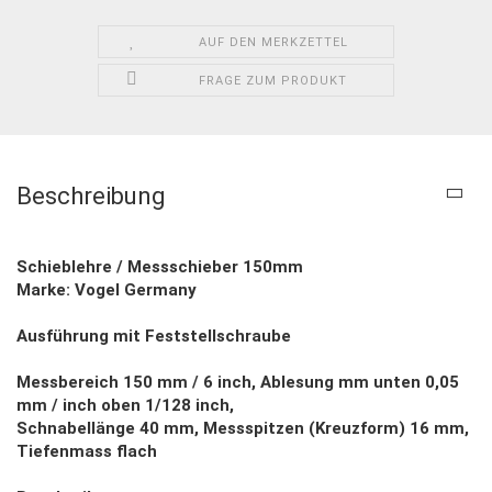
AUF DEN MERKZETTEL
FRAGE ZUM PRODUKT
Beschreibung
Schieblehre / Messschieber 150mm
Marke: Vogel Germany
Ausführung mit Feststellschraube
Messbereich 150 mm / 6 inch, Ablesung mm unten 0,05
mm / inch oben 1/128 inch,
Schnabellänge 40 mm, Messspitzen (Kreuzform) 16 mm,
Tiefenmass flach