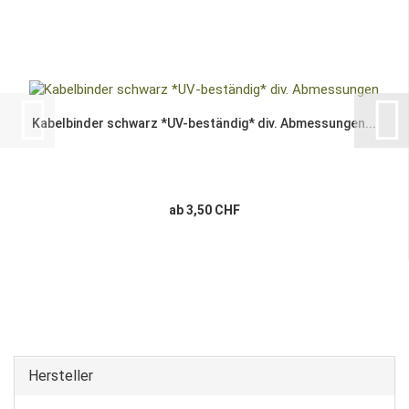
Kabelbinder schwarz *UV-beständig* div. Abmessungen...
ab 3,50 CHF
Hersteller