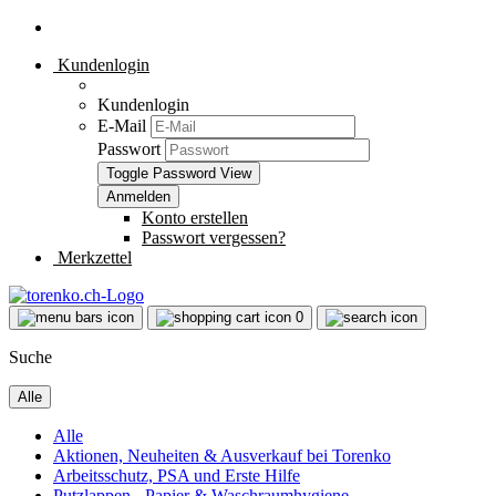
Kundenlogin
Kundenlogin
E-Mail
Passwort
Toggle Password View
Konto erstellen
Passwort vergessen?
Merkzettel
0
Suche
Alle
Alle
Aktionen, Neuheiten & Ausverkauf bei Torenko
Arbeitsschutz, PSA und Erste Hilfe
Putzlappen - Papier & Waschraumhygiene