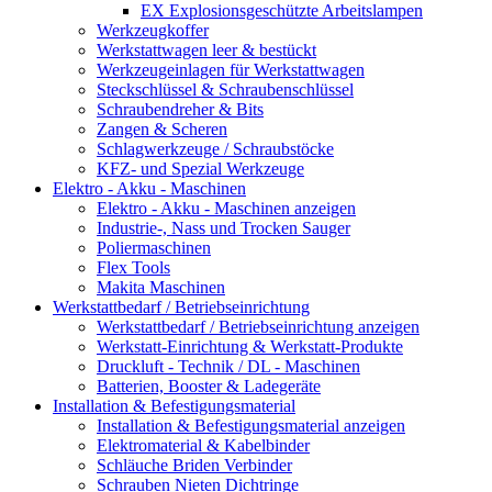
EX Explosionsgeschützte Arbeitslampen
Werkzeugkoffer
Werkstattwagen leer & bestückt
Werkzeugeinlagen für Werkstattwagen
Steckschlüssel & Schraubenschlüssel
Schraubendreher & Bits
Zangen & Scheren
Schlagwerkzeuge / Schraubstöcke
KFZ- und Spezial Werkzeuge
Elektro - Akku - Maschinen
Elektro - Akku - Maschinen anzeigen
Industrie-, Nass und Trocken Sauger
Poliermaschinen
Flex Tools
Makita Maschinen
Werkstattbedarf / Betriebseinrichtung
Werkstattbedarf / Betriebseinrichtung anzeigen
Werkstatt-Einrichtung & Werkstatt-Produkte
Druckluft - Technik / DL - Maschinen
Batterien, Booster & Ladegeräte
Installation & Befestigungsmaterial
Installation & Befestigungsmaterial anzeigen
Elektromaterial & Kabelbinder
Schläuche Briden Verbinder
Schrauben Nieten Dichtringe