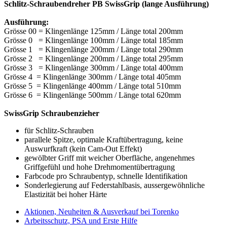
Schlitz-Schraubendreher PB SwissGrip (lange Ausführung)
Ausführung:
Grösse 00 = Klingenlänge 125mm / Länge total 200mm
Grösse 0 = Klingenlänge 100mm / Länge total 185mm
Grösse 1 = Klingenlänge 200mm / Länge total 290mm
Grösse 2 = Klingenlänge 200mm / Länge total 295mm
Grösse 3 = Klingenlänge 300mm / Länge total 400mm
Grösse 4 = Klingenlänge 300mm / Länge total 405mm
Grösse 5 = Klingenlänge 400mm / Länge total 510mm
Grösse 6 = Klingenlänge 500mm / Länge total 620mm
SwissGrip Schraubenzieher
für Schlitz-Schrauben
parallele Spitze, optimale Kraftübertragung, keine
Auswurfkraft (kein Cam-Out Effekt)
gewölbter Griff mit weicher Oberfläche, angenehmes
Griffgefühl und hohe Drehmomentübertragung
Farbcode pro Schraubentyp, schnelle Identifikation
Sonderlegierung auf Federstahlbasis, aussergewöhnliche
Elastizität bei hoher Härte
Aktionen, Neuheiten & Ausverkauf bei Torenko
Arbeitsschutz, PSA und Erste Hilfe