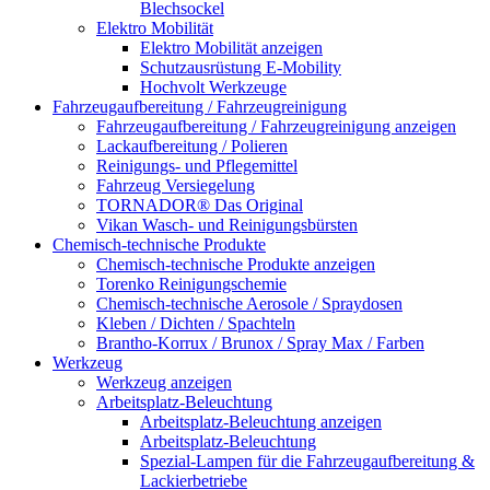
Blechsockel
Elektro Mobilität
Elektro Mobilität anzeigen
Schutzausrüstung E-Mobility
Hochvolt Werkzeuge
Fahrzeugaufbereitung / Fahrzeugreinigung
Fahrzeugaufbereitung / Fahrzeugreinigung anzeigen
Lackaufbereitung / Polieren
Reinigungs- und Pflegemittel
Fahrzeug Versiegelung
TORNADOR® Das Original
Vikan Wasch- und Reinigungsbürsten
Chemisch-technische Produkte
Chemisch-technische Produkte anzeigen
Torenko Reinigungschemie
Chemisch-technische Aerosole / Spraydosen
Kleben / Dichten / Spachteln
Brantho-Korrux / Brunox / Spray Max / Farben
Werkzeug
Werkzeug anzeigen
Arbeitsplatz-Beleuchtung
Arbeitsplatz-Beleuchtung anzeigen
Arbeitsplatz-Beleuchtung
Spezial-Lampen für die Fahrzeugaufbereitung &
Lackierbetriebe