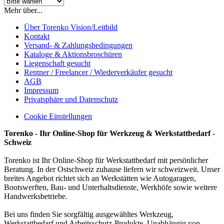
Mehr über...
Über Torenko Vision/Leitbild
Kontakt
Versand- & Zahlungsbedingungen
Kataloge & Aktionsbroschüren
Liegenschaft gesucht
Rentner / Freelancer / Wiederverkäufer gesucht
AGB
Impressum
Privatsphäre und Datenschutz
Cookie Einstellungen
Torenko - Ihr Online-Shop für Werkzeug & Werkstattbedarf -
Schweiz
Torenko ist Ihr Online-Shop für Werkstattbedarf mit persönlicher
Beratung. In der Ostschweiz zuhause liefern wir schweizweit. Unser
breites Angebot richtet sich an Werkstätten wie Autogaragen,
Bootswerften, Bau- und Unterhaltsdienste, Werkhöfe sowie weitere
Handwerksbetriebe.
Bei uns finden Sie sorgfältig ausgewähltes Werkzeug,
Werkstattbedarf und Arbeitsschutz-Produkte. Unabhängig von