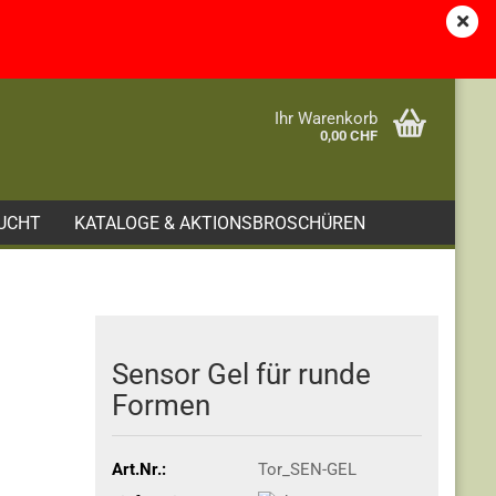
Kundenlogin
Merkzettel
e...
Ihr Warenkorb
0,00 CHF
UCHT
KATALOGE & AKTIONSBROSCHÜREN
Sensor Gel für runde
Formen
Art.Nr.:
Tor_SEN-GEL