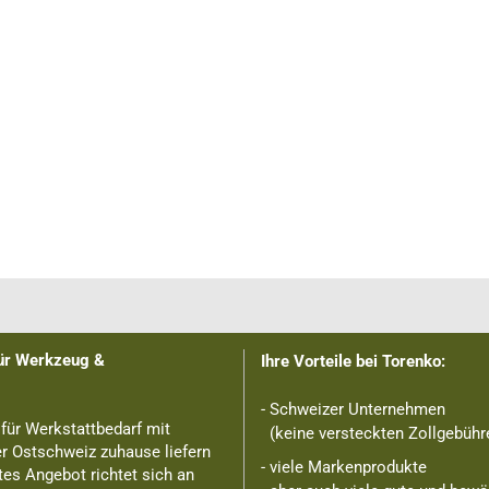
für Werkzeug &
Ihre Vorteile bei Torenko:
- Schweizer Unternehmen
 für Werkstattbedarf mit
(keine versteckten Zollgebühre
er Ostschweiz zuhause liefern
- viele Markenprodukte
tes Angebot richtet sich an