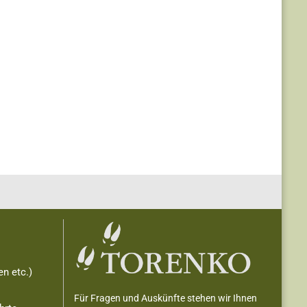
n etc.)
Für Fragen und Auskünfte stehen wir Ihnen