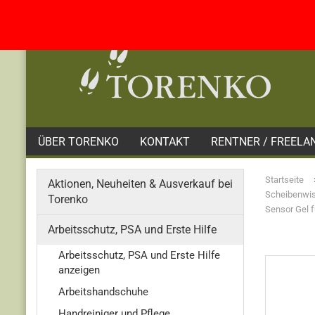
ÜBER TORENKO
KONTAKT
RENTNER / FREELA
Startseite
Aktionen, Neuheiten & Ausverkauf bei
Scheibenwis
Torenko
Sensor Gel 
Arbeitsschutz, PSA und Erste Hilfe
Arbeitsschutz, PSA und Erste Hilfe
anzeigen
Arbeitshandschuhe
Handreiniger und Pflege