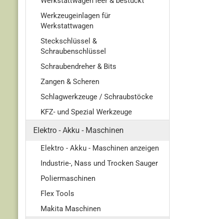
Werkstattwagen leer & bestückt
Werkzeugeinlagen für
Werkstattwagen
Steckschlüssel &
Schraubenschlüssel
Schraubendreher & Bits
Zangen & Scheren
Schlagwerkzeuge / Schraubstöcke
KFZ- und Spezial Werkzeuge
Elektro - Akku - Maschinen
Elektro - Akku - Maschinen anzeigen
Industrie-, Nass und Trocken Sauger
Poliermaschinen
Flex Tools
Makita Maschinen