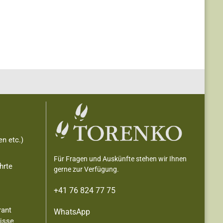
n etc.)
Für Fragen und Auskünfte stehen wir Ihnen
hrte
gerne zur Verfügung.
+41 76 824 77 75
rant
WhatsApp
nisse