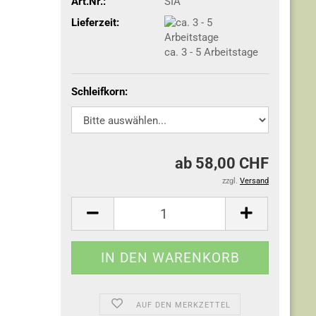
Art.Nr.:
SIA
Lieferzeit:
ca. 3 - 5 Arbeitstage
Schleifkorn:
ab 58,00 CHF
zzgl.
Versand
AUF DEN MERKZETTEL