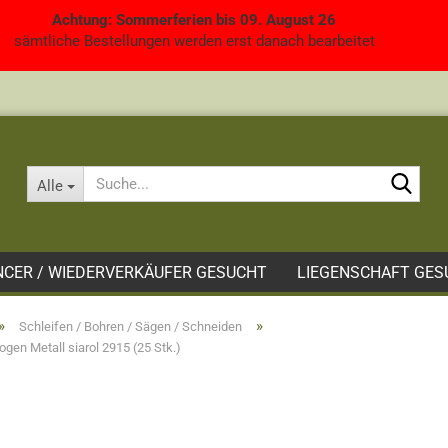
Achtung: Sommerferien bis 09. August 26
sämtliche Bestellungen werden erst danach bearbeitet
Such
Alle
NCER / WIEDERVERKÄUFER GESUCHT
LIEGENSCHAFT GES
»
»
Schleifen / Bohren / Sägen / Schneiden
ogen Metall siarol 2915 (25 Stk.)