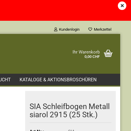
Kundenlogin
Merkzettel
e...
Ihr Warenkorb
0,00 CHF
UCHT
KATALOGE & AKTIONSBROSCHÜREN
SIA Schleifbogen Metall
siarol 2915 (25 Stk.)