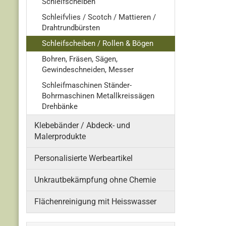
Schleifscheiben
Schleifvlies / Scotch / Mattieren /
Drahtrundbürsten
Schleifscheiben / Rollen & Bögen
Bohren, Fräsen, Sägen,
Gewindeschneiden, Messer
Schleifmaschinen Ständer-
Bohrmaschinen Metallkreissägen
Drehbänke
Klebebänder / Abdeck- und
Malerprodukte
Personalisierte Werbeartikel
Unkrautbekämpfung ohne Chemie
Flächenreinigung mit Heisswasser