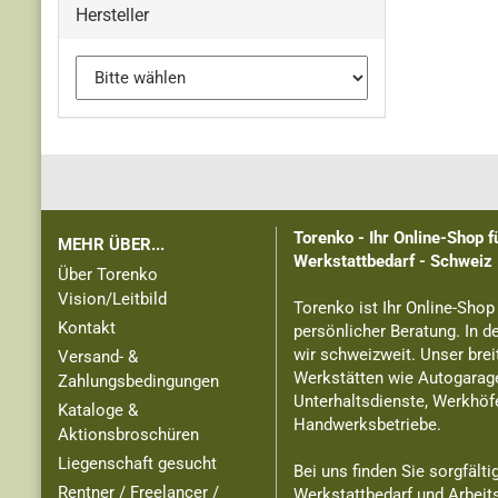
Hersteller
Torenko - Ihr Online-Shop 
MEHR ÜBER...
Werkstattbedarf - Schweiz
Über Torenko
Vision/Leitbild
Torenko ist Ihr Online-Shop
Kontakt
persönlicher Beratung. In d
wir schweizweit. Unser brei
Versand- &
Werkstätten wie Autogarage
Zahlungsbedingungen
Unterhaltsdienste, Werkhöf
Kataloge &
Handwerksbetriebe.
Aktionsbroschüren
Liegenschaft gesucht
Bei uns finden Sie sorgfält
Rentner / Freelancer /
Werkstattbedarf und Arbeit