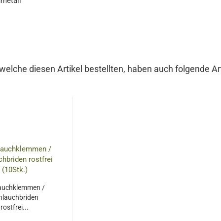
nmetall
welche diesen Artikel bestellten, haben auch folgende Art
auchklemmen /
hlauchbriden
rostfrei...