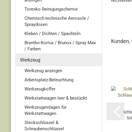
anzeigen
Nichteise
Torenko Reinigungschemie
Chemisch-technische Aerosole /
Spraydosen
Kleben / Dichten / Spachteln
Kunden, 
Brantho-Korrux / Brunox / Spray Max
/ Farben
Werkzeug
Werkzeug anzeigen
Arbeitsplatz-Beleuchtung
Werkzeugkoffer
Werkstattwagen leer & bestückt
Werkzeugeinlagen für
Schl
Werkstattwagen
Sc
Steckschlüssel &
Schraubenschlüssel