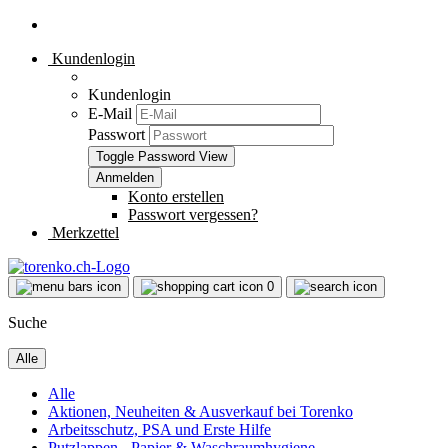
Kundenlogin
Kundenlogin
E-Mail
Passwort
Toggle Password View
Konto erstellen
Passwort vergessen?
Merkzettel
0
Suche
Alle
Alle
Aktionen, Neuheiten & Ausverkauf bei Torenko
Arbeitsschutz, PSA und Erste Hilfe
Putzlappen - Papier & Waschraumhygiene