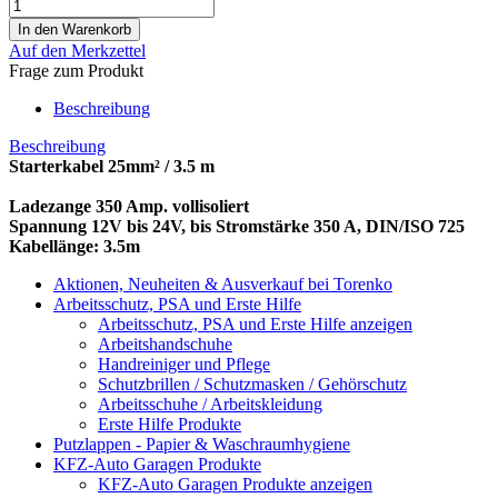
Auf den Merkzettel
Frage zum Produkt
Beschreibung
Beschreibung
Starterkabel 25mm² / 3.5 m
Ladezange 350 Amp. vollisoliert
Spannung 12V bis 24V, bis Stromstärke 350 A, DIN/ISO 725
Kabellänge: 3.5m
Aktionen, Neuheiten & Ausverkauf bei Torenko
Arbeitsschutz, PSA und Erste Hilfe
Arbeitsschutz, PSA und Erste Hilfe anzeigen
Arbeitshandschuhe
Handreiniger und Pflege
Schutzbrillen / Schutzmasken / Gehörschutz
Arbeitsschuhe / Arbeitskleidung
Erste Hilfe Produkte
Putzlappen - Papier & Waschraumhygiene
KFZ-Auto Garagen Produkte
KFZ-Auto Garagen Produkte anzeigen