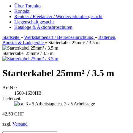
Über Torenko
Kontakt
Rentner / Freelancer / Wiederverkäufer gesucht
Liegenschaft gesucht
Kataloge & Aktionsbroschüren
Startseite
»
Werkstattbedarf / Betriebseinrichtung
»
Batterien,
Booster & Ladegeräte
»
Starterkabel 25mm² / 3.5 m
Starterkabel 25mm² / 3.5 m
Starterkabel 25mm² / 3.5 m
Art.Nr.:
1500-1630HB
Lieferzeit:
ca. 3 - 5 Arbeitstage
42,50 CHF
zzgl.
Versand