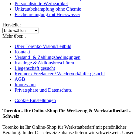
Personalisierte Werbeartikel
Unkrautbekämpfung ohne Chemie
Flächenreinigung mit Heisswasser
Hersteller
Mehr über...
Über Torenko Vision/Leitbild
Kontakt
Versand- & Zahlungsbedingungen
Kataloge & Aktionsbroschüren
Liegenschaft gesucht
Rentner / Freelancer / Wiederverkäufer gesucht
AGB
Impressum
Privatsphäre und Datenschutz
Cookie Einstellungen
Torenko - Ihr Online-Shop für Werkzeug & Werkstattbedarf -
Schweiz
Torenko ist Ihr Online-Shop für Werkstattbedarf mit persönlicher
Beratung. In der Ostschweiz zuhause liefern wir schweizweit. Unser