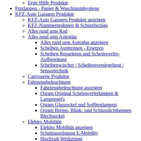
Erste Hilfe Produkte
Putzlappen - Papier & Waschraumhygiene
KFZ-Auto Garagen Produkte
KFZ-Auto Garagen Produkte anzeigen
KFZ-Nummernrahmen & Schutzbezüge
Alles rund ums Rad
Alles rund ums Autoglas
Alles rund ums Autoglas anzeigen
Scheiben Austrennen - Ersetzen
Scheiben Reparieren und Scheinwerfer-
Aufbereitung
Scheibenwischer / Scheibenversiegelung /
Sensortechnik
Carrosserie Produkte
Fahrzeugbeleuchtung
Fahrzeugbeleuchtung anzeigen
Osram Original Scheinwerferlampen &
Lampenset's
Osram Glassockel und Soffitenlampen
Osram Brems- Blink- und Schlusslichtlampen
Blechsockel
Elektro Mobilität
Elektro Mobilität anzeigen
Schutzausrüstung E-Mobility
Hochvolt Werkzeuge