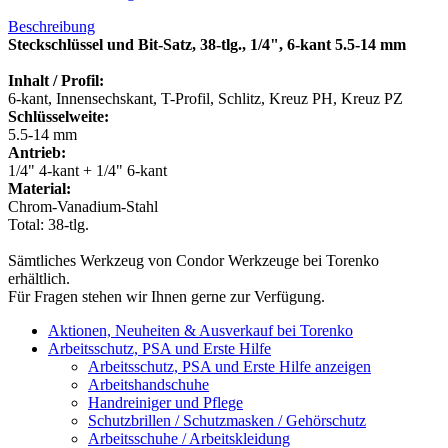
Beschreibung
Steckschlüssel und Bit-Satz, 38-tlg., 1/4", 6-kant 5.5-14 mm
Inhalt / Profil:
6-kant, Innensechskant, T-Profil, Schlitz, Kreuz PH, Kreuz PZ
Schlüsselweite:
5.5-14 mm
Antrieb:
1/4" 4-kant + 1/4" 6-kant
Material:
Chrom-Vanadium-Stahl
Total: 38-tlg.
Sämtliches Werkzeug von Condor Werkzeuge bei Torenko
erhältlich.
Für Fragen stehen wir Ihnen gerne zur Verfügung.
Aktionen, Neuheiten & Ausverkauf bei Torenko
Arbeitsschutz, PSA und Erste Hilfe
Arbeitsschutz, PSA und Erste Hilfe anzeigen
Arbeitshandschuhe
Handreiniger und Pflege
Schutzbrillen / Schutzmasken / Gehörschutz
Arbeitsschuhe / Arbeitskleidung