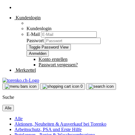
Kundenlogin
Kundenlogin
E-Mail
Passwort
Toggle Password View
Konto erstellen
Passwort vergessen?
Merkzettel
0
Suche
Alle
Alle
Aktionen, Neuheiten & Ausverkauf bei Torenko
Arbeitsschutz, PSA und Erste Hilfe
Putzlappen - Papier & Waschraumhygiene