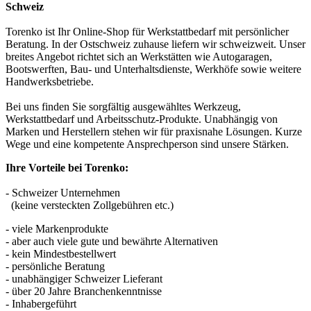
Schweiz
Torenko ist Ihr Online-Shop für Werkstattbedarf mit persönlicher
Beratung. In der Ostschweiz zuhause liefern wir schweizweit. Unser
breites Angebot richtet sich an Werkstätten wie Autogaragen,
Bootswerften, Bau- und Unterhaltsdienste, Werkhöfe sowie weitere
Handwerksbetriebe.
Bei uns finden Sie sorgfältig ausgewähltes Werkzeug,
Werkstattbedarf und Arbeitsschutz-Produkte. Unabhängig von
Marken und Herstellern stehen wir für praxisnahe Lösungen. Kurze
Wege und eine kompetente Ansprechperson sind unsere Stärken.
Ihre Vorteile bei Torenko:
- Schweizer Unternehmen
(keine versteckten Zollgebühren etc.)
- viele Markenprodukte
- aber auch viele gute und bewährte Alternativen
- kein Mindestbestellwert
- persönliche Beratung
- unabhängiger Schweizer Lieferant
- über 20 Jahre Branchenkenntnisse
- Inhabergeführt