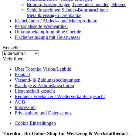
Bohren, Fräsen, Sägen, Gewindeschneiden, Messer
Schleifmaschinen Ständer-Bohrmaschinen
Metallkreissägen Drehbänke
Klebebänder / Abdeck- und Malerprodukte
Personalisierte Werbeartikel
Unkrautbekämpfung ohne Chemie
Flächenreinigung mit Heisswasser
Hersteller
Mehr über...
Über Torenko Vision/Leitbild
Kontakt
Versand- & Zahlungsbedingungen
Kataloge & Aktionsbroschüren
Liegenschaft gesucht
Rentner / Freelancer / Wiederverkäufer gesucht
AGB
Impressum
Privatsphäre und Datenschutz
Cookie Einstellungen
Torenko - Ihr Online-Shop für Werkzeug & Werkstattbedarf -