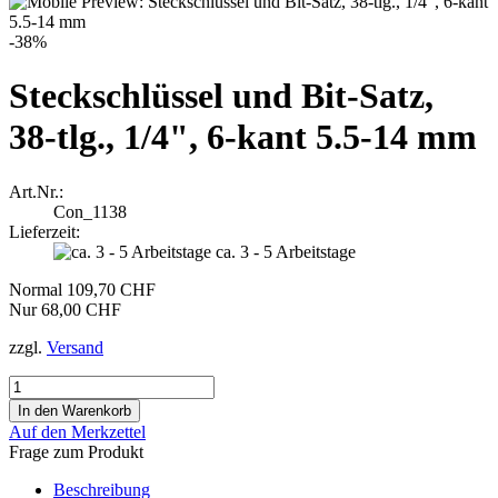
-38%
Steckschlüssel und Bit-Satz,
38-tlg., 1/4", 6-kant 5.5-14 mm
Art.Nr.:
Con_1138
Lieferzeit:
ca. 3 - 5 Arbeitstage
Normal 109,70 CHF
Nur 68,00 CHF
zzgl.
Versand
Auf den Merkzettel
Frage zum Produkt
Beschreibung