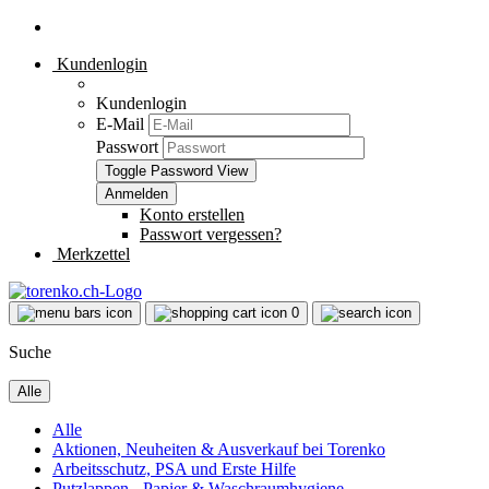
Kundenlogin
Kundenlogin
E-Mail
Passwort
Toggle Password View
Konto erstellen
Passwort vergessen?
Merkzettel
0
Suche
Alle
Alle
Aktionen, Neuheiten & Ausverkauf bei Torenko
Arbeitsschutz, PSA und Erste Hilfe
Putzlappen - Papier & Waschraumhygiene