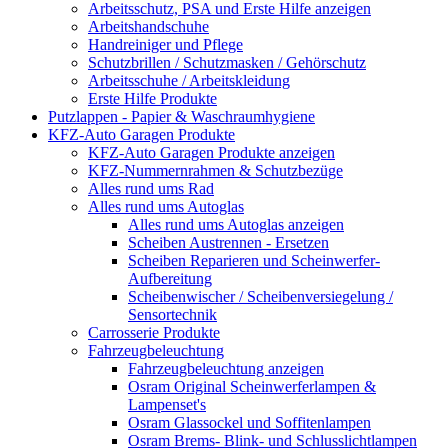
Arbeitsschutz, PSA und Erste Hilfe anzeigen
Arbeitshandschuhe
Handreiniger und Pflege
Schutzbrillen / Schutzmasken / Gehörschutz
Arbeitsschuhe / Arbeitskleidung
Erste Hilfe Produkte
Putzlappen - Papier & Waschraumhygiene
KFZ-Auto Garagen Produkte
KFZ-Auto Garagen Produkte anzeigen
KFZ-Nummernrahmen & Schutzbezüge
Alles rund ums Rad
Alles rund ums Autoglas
Alles rund ums Autoglas anzeigen
Scheiben Austrennen - Ersetzen
Scheiben Reparieren und Scheinwerfer-
Aufbereitung
Scheibenwischer / Scheibenversiegelung /
Sensortechnik
Carrosserie Produkte
Fahrzeugbeleuchtung
Fahrzeugbeleuchtung anzeigen
Osram Original Scheinwerferlampen &
Lampenset's
Osram Glassockel und Soffitenlampen
Osram Brems- Blink- und Schlusslichtlampen